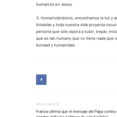
humanizó en Jesús.
3. Humanizándonos, encontramos la luz y a
tinieblas y toda nuestra vida proyecta oscu
persona que sólo aspira a subir, trepar, ins
que es tan humano que no tiene nada que oc
bondad y humanidad.
Artículo anterior
Francia afirma que el mensaje del Papa contra 