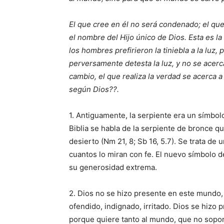
El que cree en él no será condenado; el qu
el nombre del Hijo único de Dios. Esta es la
los hombres prefirieron la tiniebla a la luz
perversamente detesta la luz, y no se acerc
cambio, el que realiza la verdad se acerca 
según Dios??.
1. Antiguamente, la serpiente era un símbol
Biblia se habla de la serpiente de bronce q
desierto (Nm 21, 8; Sb 16, 5.7). Se trata de
cuantos lo miran con fe. El nuevo símbolo de
su generosidad extrema.
2. Dios no se hizo presente en este mundo, 
ofendido, indignado, irritado. Dios se hizo
porque quiere tanto al mundo, que no sopor