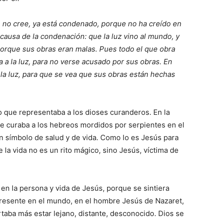
e no cree, ya está condenado, porque no ha creído en
 causa de la condenación: que la luz vino al mundo, y
, porque sus obras eran malas. Pues todo el que obra
a a la luz, para no verse acusado por sus obras. En
a la luz, para que se vea que sus obras están hechas
o que representaba a los dioses curanderos. En la
ue curaba a los hebreos mordidos por serpientes en el
 un símbolo de salud y de vida. Como lo es Jesús para
 la vida no es un rito mágico, sino Jesús, víctima de
en la persona y vida de Jesús, porque se sintiera
 presente en el mundo, en el hombre Jesús de Nazaret,
taba más estar lejano, distante, desconocido. Dios se