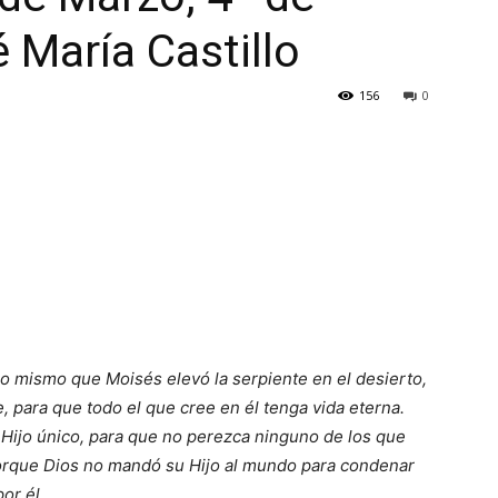
 María Castillo
156
0
o mismo que Moisés elevó la serpiente en el desierto,
, para que todo el que cree en él tenga vida eterna.
Hijo único, para que no perezca ninguno de los que
Porque Dios no mandó su Hijo al mundo para condenar
or él.