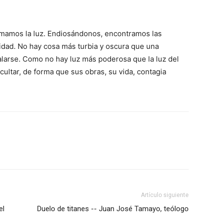
mamos la luz. Endiosándonos, encontramos las
ridad. No hay cosa más turbia y oscura que una
talarse. Como no hay luz más poderosa que la luz del
ultar, de forma que sus obras, su vida, contagia
Artículo siguiente
el
Duelo de titanes -- Juan José Tamayo, teólogo