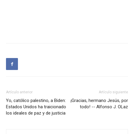
Artículo anterior
Artículo siguiente
Yo, católico palestino, a Biden:
¡Gracias, hermano Jesús, por
Estados Unidos ha traicionado
todo! -- Alfonso J. OLaz
los ideales de paz y de justicia