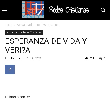
Redes Cristianas
Inicio
Actualidad de Redes Cristianas
Actualidad de Redes Cristianas
ESPERANZA DE VIDA Y
VERI?A
Por
Raquel
-
17 julio 2022
521
0
Primera parte: