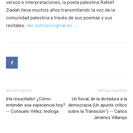
versos e interpretaciones, la poeta palestina Rafeef
Ziadah lleva muchos años transmitiendo la voz de la
comunidad palestina a través de sus poemas y sus
recitales.
Ver noticia original en …
Artículo anterior
Artículo siguiente
¡Ha resucitado! ¿Cómo
Un fiscal, de la dictadura a la
entender esa experiencia hoy?
democracia (Un apunte crítico
-- Consuelo Vélez, teóloga
sobre la Transición¹) -- Carlos
Jiménez Villarejo