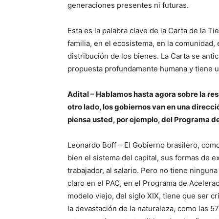
generaciones presentes ni futuras.
Esta es la palabra clave de la Carta de la T
familia, en el ecosistema, en la comunidad,
distribución de los bienes. La Carta se anti
propuesta profundamente humana y tiene una
Adital – Hablamos hasta agora sobre la res
otro lado, los gobiernos van en una direcci
piensa usted, por ejemplo, del Programa d
Leonardo Boff – El Gobierno brasilero, com
bien el sistema del capital, sus formas de e
trabajador, al salario. Pero no tiene ningun
claro en el PAC, en el Programa de Acelerac
modelo viejo, del siglo XIX, tiene que ser c
la devastación de la naturaleza, como las 5