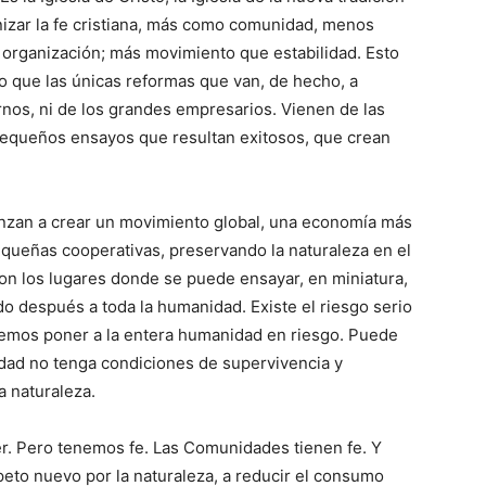
nizar la fe cristiana, más como comunidad, menos
organización; más movimiento que estabilidad. Esto
o que las únicas reformas que van, de hecho, a
rnos, ni de los grandes empresarios. Vienen de las
pequeños ensayos que resultan exitosos, que crean
nzan a crear un movimiento global, una economía más
equeñas cooperativas, preservando la naturaleza en el
on los lugares donde se puede ensayar, en miniatura,
o después a toda la humanidad. Existe el riesgo serio
emos poner a la entera humanidad en riesgo. Puede
idad no tenga condiciones de supervivencia y
 naturaleza.
r. Pero tenemos fe. Las Comunidades tienen fe. Y
peto nuevo por la naturaleza, a reducir el consumo