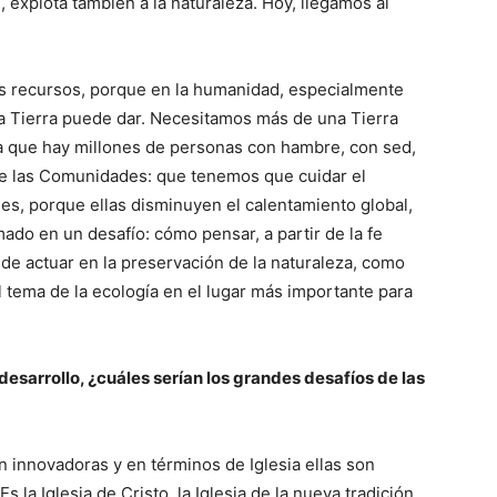
s, explota también a la naturaleza. Hoy, llegamos al
sus recursos, porque en la humanidad, especialmente
a Tierra puede dar. Necesitamos más de una Tierra
ica que hay millones de personas con hambre, con sed,
de las Comunidades: que tenemos que cuidar el
les, porque ellas disminuyen el calentamiento global,
mado en un desafío: cómo pensar, a partir de la fe
ma de actuar en la preservación de la naturaleza, como
l tema de la ecología en el lugar más importante para
desarrollo, ¿cuáles serían los grandes desafíos de las
 innovadoras y en términos de Iglesia ellas son
s la Iglesia de Cristo, la Iglesia de la nueva tradición