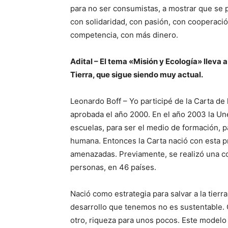
para no ser consumistas, a mostrar que se
con solidaridad, con pasión, con cooperaci
competencia, con más dinero.
Adital – El tema «Misión y Ecología» lleva a
Tierra, que sigue siendo muy actual.
Leonardo Boff – Yo participé de la Carta de 
aprobada el año 2000. En el año 2003 la Une
escuelas, para ser el medio de formación, pa
humana. Entonces la Carta nació con esta p
amenazadas. Previamente, se realizó una con
personas, en 46 países.
Nació como estrategia para salvar a la tier
desarrollo que tenemos no es sustentable. 
otro, riqueza para unos pocos. Este modelo d