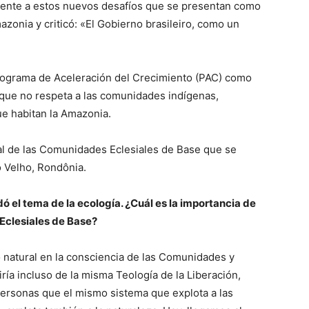
 frente a estos nuevos desafíos que se presentan como
azonia y criticó: «El Gobierno brasileiro, como un
 Programa de Aceleración del Crecimiento (PAC) como
ue no respeta a las comunidades indígenas,
ue habitan la Amazonia.
ial de las Comunidades Eclesiales de Base que se
o Velho, Rondônia.
dó el tema de la ecología. ¿Cuál es la importancia de
Eclesiales de Base?
 natural en la consciencia de las Comunidades y
iría incluso de la misma Teología de la Liberación,
ersonas que el mismo sistema que explota a las