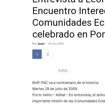
Encuentro Intere
Comunidades Ecl
celebrado en Por
Por
Juan
-
29 julio 2009
Adital
Boff: PAC va a contramano de la historia
Martes 28 de julio de 2009.
Porto Velho – Adital – En entrevista, el te
importante misión de las Comunidades Ecle