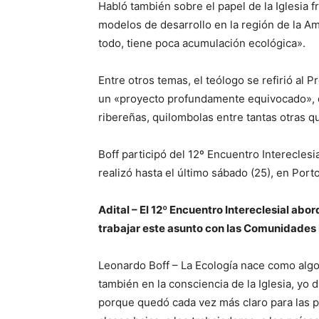
Habló también sobre el papel de la Iglesia
modelos de desarrollo en la región de la Am
todo, tiene poca acumulación ecológica».
Entre otros temas, el teólogo se refirió al
un «proyecto profundamente equivocado», q
ribereñas, quilombolas entre tantas otras q
Boff participó del 12º Encuentro Interecles
realizó hasta el último sábado (25), en Port
Adital – El 12º Encuentro Intereclesial abor
trabajar este asunto con las Comunidades 
Leonardo Boff – La Ecología nace como algo
también en la consciencia de la Iglesia, yo d
porque quedó cada vez más claro para las p