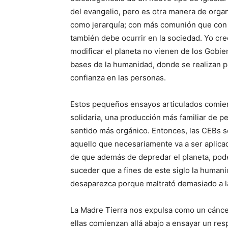
del evangelio, pero es otra manera de orga
como jerarquía; con más comunión que con 
también debe ocurrir en la sociedad. Yo cre
modificar el planeta no vienen de los Gobie
bases de la humanidad, donde se realizan 
confianza en las personas.
Estos pequeños ensayos articulados comie
solidaria, una producción más familiar de p
sentido más orgánico. Entonces, las CEBs s
aquello que necesariamente va a ser aplicad
de que además de depredar el planeta, pod
suceder que a fines de este siglo la human
desaparezca porque maltrató demasiado a la
La Madre Tierra nos expulsa como un cánce
ellas comienzan allá abajo a ensayar un res