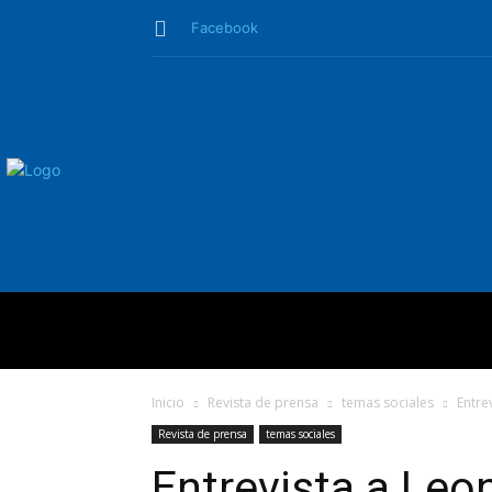
Facebook
QUIÉNES SO
Inicio
Revista de prensa
temas sociales
Entre
Revista de prensa
temas sociales
Entrevista a Leo