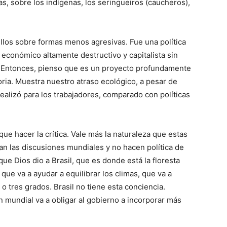
tas, sobre los indígenas, los seringueiros (caucheros),
ellos sobre formas menos agresivas. Fue una política
económico altamente destructivo y capitalista sin
s. Entonces, pienso que es un proyecto profundamente
ria. Muestra nuestro atraso ecológico, a pesar de
ealizó para los trabajadores, comparado con políticas
ue hacer la crítica. Vale más la naturaleza que estas
n las discusiones mundiales y no hacen política de
ue Dios dio a Brasil, que es donde está la floresta
 que va a ayudar a equilibrar los climas, que va a
 o tres grados. Brasil no tiene esta conciencia.
 mundial va a obligar al gobierno a incorporar más