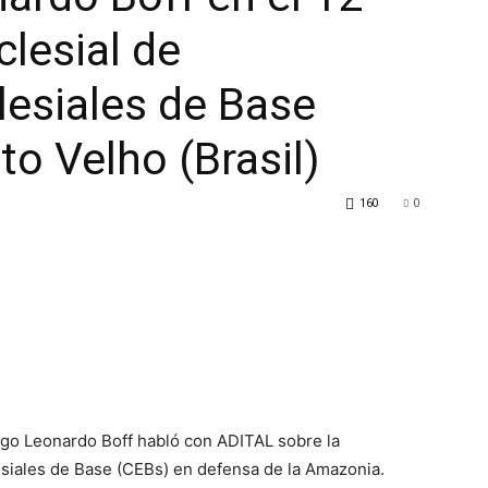
clesial de
esiales de Base
to Velho (Brasil)
160
0
ólogo Leonardo Boff habló con ADITAL sobre la
siales de Base (CEBs) en defensa de la Amazonia.