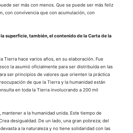
 puede ser más con menos. Que se puede ser más feliz
ón, con convivencia que con acumulación, con
 la superficie, también, el contenido de la Carta de la
la Tierra hace varios años, en su elaboración. Fue
sco la asumió oficialmente para ser distribuída en las
ra ser principios de valores que orienten la práctica
reocupación de que la Tierra y la humanidad están
sulta en toda la Tierra involucrando a 200 mil
ra, mantener a la humanidad unida. Este tiempo de
Crea desigualdad. De un lado, una gran pobreza; del
evasta a la naturaleza y no tiene solidaridad con las