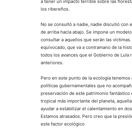
a tener un impacto terrible sobre las flores
los ribereños.
No se consultó a nadie, nadie discutió con 
de arriba hacia abajo. Se impone un modelo 
consultar a aquellos que serán las víctima
equivocado, que va a contramano de la histo
todos los avances que el Gobierno de Lula r
anteriores.
Pero en este punto de la ecología tenemos q
políticas gubernamentales que no acompaña
preservación de este patrimonio fantástico q
tropical más importante del planeta, aquella
ayudar a estabilizar el calentamiento en dos
Estamos atrasados. Pero creo que la presión
este factor ecológico