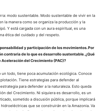
ierra: modo sustentable. Modo sustentable de vivir en la
 en la manera como se organiza la producción y la
cipó. Y está cargada con un aura espiritual, es una
 ética del cuidado y del respeto.
ponsabilidad y participación de los movimientos. Por
ón contraria de lo que es desarrollo sustentable. ¿Qué
e Aceleración del Crecimiento (PAC)?
o un todo, tiene poca acumulación ecológica. Conoce
xplotación. Tiene estrategias para defender al
a estrategia para defender a la naturaleza. Esto queda
ión del Crecimiento. Ni siquiera es desarrollo, es un
riticado, sometido a discusión pública, porque implicará
7 hidroeléctricas que se construirán en la Amazonia. Va