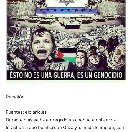
Rebelión
Fuentes: eldiario.es
Durante días se ha entregado un cheque en blanco a
Israel para que bombardee Gaza y, si nada lo impide, con