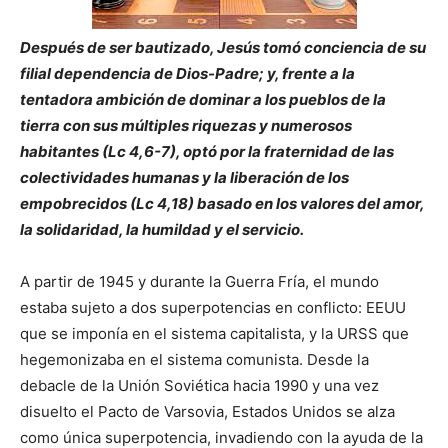
Después de ser bautizado, Jesús tomó conciencia de su
filial dependencia de Dios-Padre; y, frente a la
tentadora ambición de dominar a los pueblos de la
tierra con sus múltiples riquezas y numerosos
habitantes (Lc 4,6-7), optó por la fraternidad de las
colectividades humanas y la liberación de los
empobrecidos (Lc 4,18) basado en los valores del amor,
la solidaridad, la humildad y el servicio.
A partir de 1945 y durante la Guerra Fría, el mundo
estaba sujeto a dos superpotencias en conflicto: EEUU
que se imponía en el sistema capitalista, y la URSS que
hegemonizaba en el sistema comunista. Desde la
debacle de la Unión Soviética hacia 1990 y una vez
disuelto el Pacto de Varsovia, Estados Unidos se alza
como única superpotencia, invadiendo con la ayuda de la