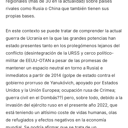
regionales (más de 30 en la actualidad) sobre países
rivales como Rusia o China que también tienen sus
propias bases.
En este contexto se puede tratar de comprender la actual
guerra de Ucrania en la que las grandes potencias han
estado presentes tanto en los prolegómenos lejanos del
conflicto (desintegración de la URSS y cerco político-
militar de EEUU-OTAN a pesar de las promesas de
mantener un espacio neutral en torno a Rusia) e
inmediatos a partir de 2014 (golpe de estado contra el
gobierno prorruso de Yanukóvich, apoyado por Estados
Unidos y la Unión Europea; ocupación rusa de Crimea;
guerra civil en el Dombás??) pero, sobre todo, debido a la
invasión del ejército ruso en el presente año 2022, que
está teniendo un altísimo coste de vidas humanas, olas
de refugiados y efectos negativos en la economía
mundial. Se podría afirmar que se trata de un