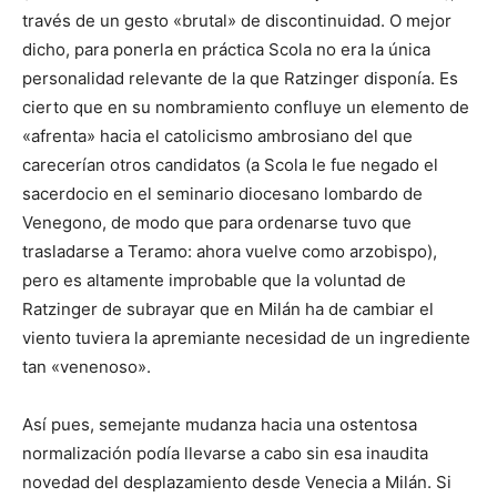
través de un gesto «brutal» de discontinuidad. O mejor
dicho, para ponerla en práctica Scola no era la única
personalidad relevante de la que Ratzinger disponía. Es
cierto que en su nombramiento confluye un elemento de
«afrenta» hacia el catolicismo ambrosiano del que
carecerían otros candidatos (a Scola le fue negado el
sacerdocio en el seminario diocesano lombardo de
Venegono, de modo que para ordenarse tuvo que
trasladarse a Teramo: ahora vuelve como arzobispo),
pero es altamente improbable que la voluntad de
Ratzinger de subrayar que en Milán ha de cambiar el
viento tuviera la apremiante necesidad de un ingrediente
tan «venenoso».
Así pues, semejante mudanza hacia una ostentosa
normalización podía llevarse a cabo sin esa inaudita
novedad del desplazamiento desde Venecia a Milán. Si