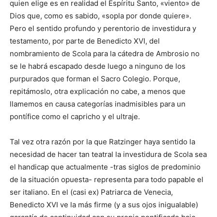
quien elige es en realidad el Espíritu Santo, «viento» de
Dios que, como es sabido, «sopla por donde quiere».
Pero el sentido profundo y perentorio de investidura y
testamento, por parte de Benedicto XVI, del
nombramiento de Scola para la cátedra de Ambrosio no
se le habrá escapado desde luego a ninguno de los
purpurados que forman el Sacro Colegio. Porque,
repitámoslo, otra explicación no cabe, a menos que
llamemos en causa categorías inadmisibles para un
pontífice como el capricho y el ultraje.
Tal vez otra razón por la que Ratzinger haya sentido la
necesidad de hacer tan teatral la investidura de Scola sea
el handicap que actualmente -tras siglos de predominio
de la situación opuesta- representa para todo papable el
ser italiano. En el (casi ex) Patriarca de Venecia,
Benedicto XVI ve la más firme (y a sus ojos inigualable)