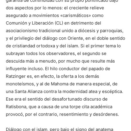
garantía de continuidad con su propio pontificado bajo
dos aspectos por lo menos: el creciente relieve
asegurado a movimientos «carismáticos» como
Comunión y Liberación (CL) en detrimento del
asociacionismo tradicional unido a diócesis y parroquias,
y el privilegio del diálogo con Oriente, en el doble sentido
de cristiandad ortodoxa y del islam. Si el primer tema lo
subrayan todos los observadores, el segundo se
descuida más a menudo, por mucho que resulte más
influyente incluso. El hilo conductor del papado de
Ratzinger es, en efecto, la oferta a los demás
monoteísmos, y al de Mahoma de manera especial, de
una Santa Alianza contra la modernidad atea y escéptica.
Ese era el sentido del desafortunado discurso de
Ratisbona, que a causa de una torpe cita académica
provocó, por el contrario, resentimiento y desórdenes.
Diálogo con el islam, pero bajo el signo del anatema