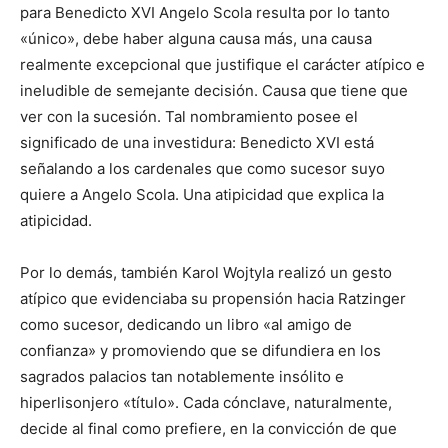
para Benedicto XVI Angelo Scola resulta por lo tanto
«único», debe haber alguna causa más, una causa
realmente excepcional que justifique el carácter atípico e
ineludible de semejante decisión. Causa que tiene que
ver con la sucesión. Tal nombramiento posee el
significado de una investidura: Benedicto XVI está
señalando a los cardenales que como sucesor suyo
quiere a Angelo Scola. Una atipicidad que explica la
atipicidad.
Por lo demás, también Karol Wojtyla realizó un gesto
atípico que evidenciaba su propensión hacia Ratzinger
como sucesor, dedicando un libro «al amigo de
confianza» y promoviendo que se difundiera en los
sagrados palacios tan notablemente insólito e
hiperlisonjero «título». Cada cónclave, naturalmente,
decide al final como prefiere, en la convicción de que