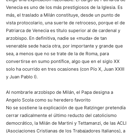
Venecia es uno de los más prestigiosos de la Iglesia. Es
más, el traslado a Milán constituye, desde un punto de
vista protocolario, una suerte de retroceso, porque el de
Patriarca de Venecia es título superior al de cardenal y
arzobispo. En definitiva, nadie se «muda» de tan
venerable sede hacia otra, por importante y grande que
sea, a menos que no se trate de la de Roma, para
convertirse en sumo pontífice, algo que en el siglo XX
solo ha ocurrido en tres ocasiones (con Pío X, Juan XXIII
y Juan Pablo I).
Al nombrarle arzobispo de Milán, el Papa designa a
Angelo Scola como su heredero favorito
No se sostiene la explicación de que Ratzinger pretendía
cerrar radicalmente el último reducto del catolicismo
democrático, la Milán de Martini y Tettamanzi, de las ACLI
(Asociaciones Cristianas de los Trabajadores Italianos), a