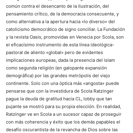
común contra el desencanto de la ilustración, del
pensamiento crítico, de la democracia consecuente, y
como alternativa a la apertura hacia «lo diverso» del
catolicismo democrático de signo conciliar. La Fundación
y la revista Oasis, promovidas en Venecia por Scola, son
el eficacísimo instrumento de esta línea ideológica-
pastoral de aliento «global» pero de evidentes
implicaciones europeas, dada la presencia del islam
como segunda religión (en galopante expansión
demográfica) por las grandes metrópolis del viejo
continente. Solo con una óptica más «angosta» puede
pensarse que con la investidura de Scola Ratzinger
pague la deuda de gratitud hacia CL, lobby que tan
pujante se mostró para su propia elección. En realidad,
Ratzinger ve en Scola a un sucesor capaz de proseguir
con más coherencia y éxito que los demás papables el
desafío oscurantista de la revancha de Dios sobre las