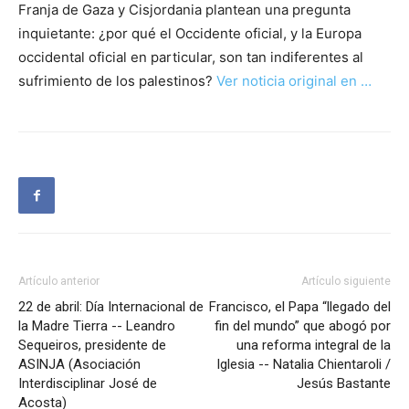
Franja de Gaza y Cisjordania plantean una pregunta
inquietante: ¿por qué el Occidente oficial, y la Europa
occidental oficial en particular, son tan indiferentes al
sufrimiento de los palestinos?
Ver noticia original en …
Artículo anterior
Artículo siguiente
22 de abril: Día Internacional de
Francisco, el Papa “llegado del
la Madre Tierra -- Leandro
fin del mundo” que abogó por
Sequeiros, presidente de
una reforma integral de la
ASINJA (Asociación
Iglesia -- Natalia Chientaroli /
Interdisciplinar José de
Jesús Bastante
Acosta)