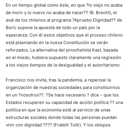
En un tiempo global como éste, en que ?lo viejo no acaba
de morir y lo nuevo no acaba de nacer?? (B. Brecht), el
aval de los chilenos al programa ?Apruebo Dignidad?? de
Boric supone la apuesta de todo un país por la
esperanza. Con él estos objetivos que el proceso chileno
está plasmando en la nueva Constitución se verán
reforzados. La alternativa del pinochetista Kast, basada
en el miedo, hubiera supuesto claramente una regresión
a los viejos tiempos de la desigualdad y el autoritarismo.
Francisco nos invita, tras la pandemia, a repensar la
organización de nuestras sociedades para constituirnos
en un ?nosotros??. ?Se hace necesario ? dice – que los
Estados recuperen su capacidad de acción política ?? una
política en que la economía esté al servicio de unas
estructuras sociales donde todas las personas puedan
vivir con dignidad ???? (Fratelli Tutti). Y los obispos