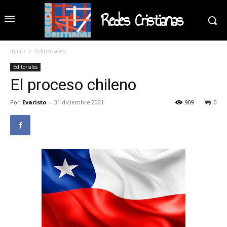
Redes Cristianas
Inicio
Editoriales
Editoriales
El proceso chileno
Por
Evaristo
-
31 diciembre 2021
909
0