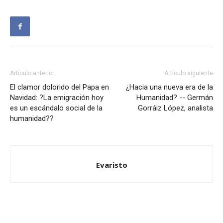
Artículo anterior
Artículo siguiente
El clamor dolorido del Papa en
¿Hacia una nueva era de la
Navidad: ?La emigración hoy
Humanidad? -- Germán
es un escándalo social de la
Gorráiz López, analista
humanidad??
Evaristo