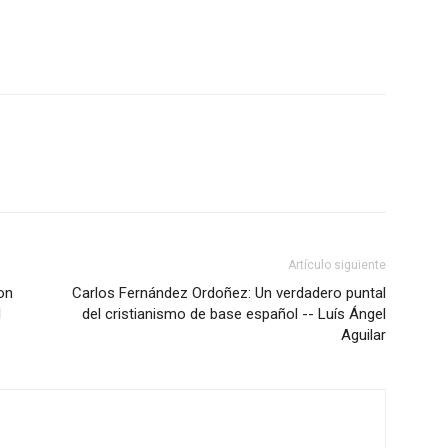
Artículo siguiente
on
Carlos Fernández Ordoñez: Un verdadero puntal
l
del cristianismo de base español -- Luís Ángel
Aguilar