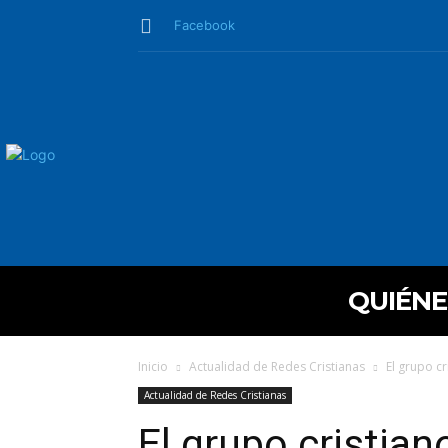
Facebook
QUIÉN
Inicio
Actualidad de Redes Cristianas
El grupo cr
Actualidad de Redes Cristianas
El grupo cristian