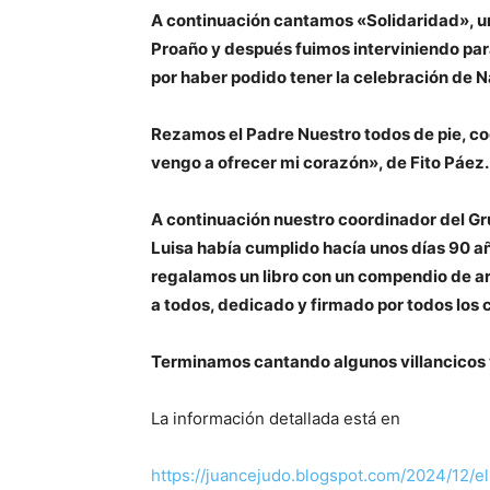
A continuación cantamos «Solidaridad», u
Proaño y después fuimos interviniendo para 
por haber podido tener la celebración de N
Rezamos el Padre Nuestro todos de pie, cog
vengo a ofrecer mi corazón», de Fito Páez.
A continuación nuestro coordinador del Gr
Luisa había cumplido hacía unos días 90 añ
regalamos un libro con un compendio de artí
a todos, dedicado y firmado por todos los
Terminamos cantando algunos villancicos
La información detallada está en
https://juancejudo.blogspot.com/2024/12/el