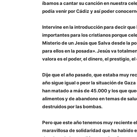
íbamos a cantar su canción en nuestra cele
podía venir por Cádiz y así poder conocern
Intervine en la introducción para decir qu
importantes para los cristianos porque ce
Misterio de un Jesús que Salva desde la po
para ellos en la posada». Jesús va totalmen
valora es el poder, el dinero, el prestigio, 
Dije que el año pasado, que estaba muy rec
año sigue igual o peor la situación de Gaza
han matado a más de 45.000 y los que que
alimentos y de abandono en temas de salud
destruidos por las bombas.
Pero que este año tenemos muy reciente el
maravillosa de solidaridad que ha habido e