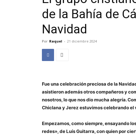
de la Bahía de Cá
Navidad
Por
Raquel
-
21 diciembre 2024
Fue una celebración preciosa de la Navidad
asistieron además otros compañeros y co
nosotros, lo que nos dio mucha alegría. 
Chiclana y Jerez estuvimos celebrando el 
Empezamos, como siempre, ensayando los c
redes», de Luís Guitarra, con quien por ci