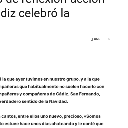
diz celebró la
866
0
 la que ayer tuvimos en nuestro grupo, y a la que
mpañeras que habitualmente no suelen hacerlo con
Compañeros y compañeras de Cádiz, San Fernando,
verdadero sentido de la Navidad.
antos, entre ellos uno nuevo, precioso, «Somos
erto estuve hace unos días chateando y le conté que