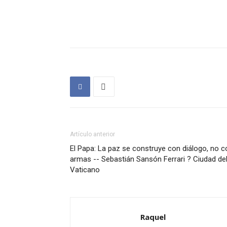
Artículo anterior
El Papa: La paz se construye con diálogo, no c
armas -- Sebastián Sansón Ferrari ? Ciudad de
Vaticano
Raquel