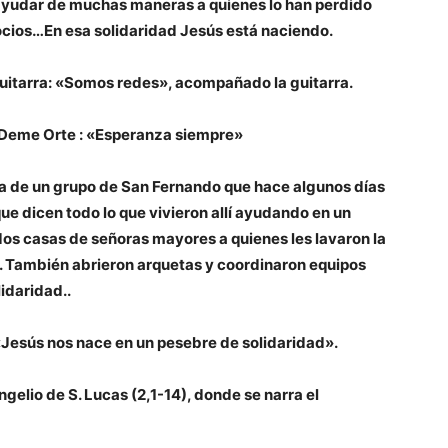
 ayudar de muchas maneras a quienes lo han perdido
gocios…En esa solidaridad Jesús está naciendo.
itarra: «Somos redes», acompañado la guitarra.
Deme Orte : «Esperanza siempre»
ia de un grupo de San Fernando que hace algunos días
ue dicen todo lo que vivieron allí ayudando en un
n dos casas de señoras mayores a quienes les lavaron la
ed. También abrieron arquetas y coordinaron equipos
idaridad..
 «Jesús nos nace en un pesebre de solidaridad».
gelio de S. Lucas (2,1-14), donde se narra el