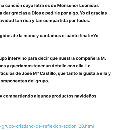
na canción cuya letra es de Monseñor Leónidas
dar gracias a Dios o pedirle por algo. Yo dí gracias
avidad tan rica y tan compartida por todos.
idos de la mano y cantamos el canto final: «Yo
upo intervino para decir que nuestra compañera M.
os y queríamos tener un detalle con ella. Le
culos de José Mª Castillo, que tanto le gusta a ella y
 componentes del grupo.
 y compartiendo algunos productos navideños.
-grupo-cristiano-de-reflexion-accion_20.html