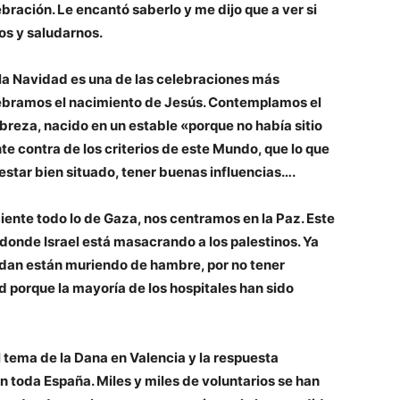
bración. Le encantó saberlo y me dijo que a ver si
os y saludarnos.
e la Navidad es una de las celebraciones más
lebramos el nacimiento de Jesús. Contemplamos el
breza, nacido en un estable «porque no había sitio
te contra de los criterios de este Mundo, que lo que
el estar bien situado, tener buenas influencias….
iente todo lo de Gaza, nos centramos en la Paz. Este
 donde Israel está masacrando a los palestinos. Ya
dan están muriendo de hambre, por no tener
 porque la mayoría de los hospitales han sido
 tema de la Dana en Valencia y la respuesta
n toda España. Miles y miles de voluntarios se han