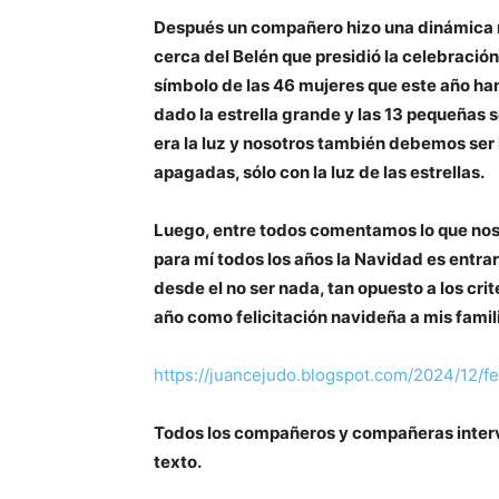
Después un compañero hizo una dinámica r
cerca del Belén que presidió la celebración
símbolo de las 46 mujeres que este año ha
dado la estrella grande y las 13 pequeñas
era la luz y nosotros también debemos ser l
apagadas, sólo con la luz de las estrellas.
Luego, entre todos comentamos lo que nos h
para mí todos los años la Navidad es entrar
desde el no ser nada, tan opuesto a los crit
año como felicitación navideña a mis famil
https://juancejudo.blogspot.com/2024/12/fe
Todos los compañeros y compañeras intervi
texto.