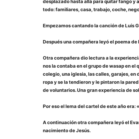
desplazado hasta allá para quitar fango y
todo: familiares, casa, trabajo, coche, ne
Empezamos cantando la canción de Luís Gu
Después una compañera leyó el poema de 
Otra compañera dio lectura a la experienc
nos la contaba en el grupo de wasap en el q
colegio, una iglesia, las calles, garajes, e
ropa y se la tendieron y le pintaron la par
de voluntarios. Una gran experiencia de sol
Por eso el lema del cartel de este año era:
A continuación otra compañera leyó el Evan
nacimiento de Jesús.