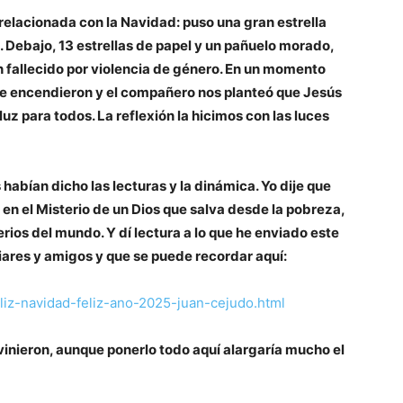
elacionada con la Navidad: puso una gran estrella
. Debajo, 13 estrellas de papel y un pañuelo morado,
n fallecido por violencia de género. En un momento
 se encendieron y el compañero nos planteó que Jesús
uz para todos. La reflexión la hicimos con las luces
abían dicho las lecturas y la dinámica. Yo dije que
 en el Misterio de un Dios que salva desde la pobreza,
erios del mundo. Y dí lectura a lo que he enviado este
iares y amigos y que se puede recordar aquí:
liz-navidad-feliz-ano-2025-juan-cejudo.html
nieron, aunque ponerlo todo aquí alargaría mucho el