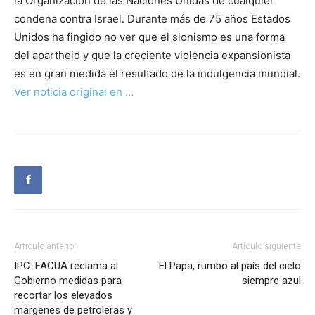
la Organización de las Naciones Unidas de cualquier
condena contra Israel. Durante más de 75 años Estados
Unidos ha fingido no ver que el sionismo es una forma
del apartheid y que la creciente violencia expansionista
es en gran medida el resultado de la indulgencia mundial.
Ver noticia original en …
Artículo anterior
Artículo siguiente
IPC: FACUA reclama al
El Papa, rumbo al país del cielo
Gobierno medidas para
siempre azul
recortar los elevados
márgenes de petroleras y