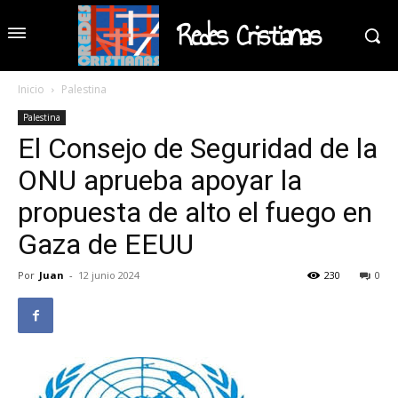
Redes Cristianas
Inicio
Palestina
Palestina
El Consejo de Seguridad de la
ONU aprueba apoyar la
propuesta de alto el fuego en
Gaza de EEUU
Por
Juan
-
12 junio 2024
230
0