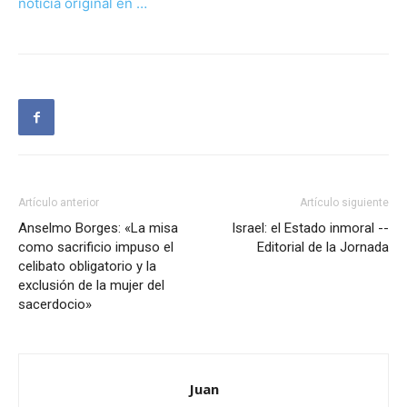
noticia original en …
Artículo anterior
Artículo siguiente
Anselmo Borges: «La misa
Israel: el Estado inmoral --
como sacrificio impuso el
Editorial de la Jornada
celibato obligatorio y la
exclusión de la mujer del
sacerdocio»
Juan