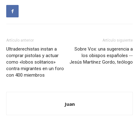
Artículo anterior
Artículo siguiente
Ultraderechistas instan a
Sobre Vox: una sugerencia a
comprar pistolas y actuar
los obispos españoles --
como «lobos solitarios»
Jesús Martínez Gordo, teólogo
contra migrantes en un foro
con 400 miembros
Juan