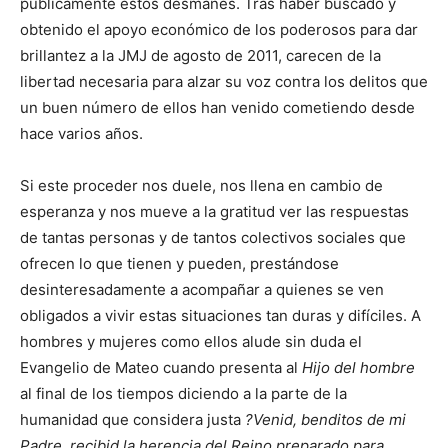
públicamente estos desmanes. Tras haber buscado y
obtenido el apoyo económico de los poderosos para dar
brillantez a la JMJ de agosto de 2011, carecen de la
libertad necesaria para alzar su voz contra los delitos que
un buen número de ellos han venido cometiendo desde
hace varios años.
Si este proceder nos duele, nos llena en cambio de
esperanza y nos mueve a la gratitud ver las respuestas
de tantas personas y de tantos colectivos sociales que
ofrecen lo que tienen y pueden, prestándose
desinteresadamente a acompañar a quienes se ven
obligados a vivir estas situaciones tan duras y difíciles. A
hombres y mujeres como ellos alude sin duda el
Evangelio de Mateo cuando presenta al
Hijo del hombre
al final de los tiempos diciendo a la parte de la
humanidad que considera justa
?Venid, benditos de mi
Padre, recibid la herencia del Reino preparado para