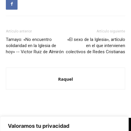
Artículo anterior
Artículo siguiente
Tamayo: «No encuentro
«El sexo de la Iglesia», artículo
solidaridad en la Iglesia de
en el que intervienen
hoy» -- Victor Ruiz de Almirón
colectivos de Redes Cristianas
Raquel
Valoramos tu privacidad
Redes Cristianas