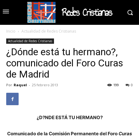
Redes Cristianas
Inicio
Actualidad de Redes Cristianas
Actualidad de Redes Cristianas
¿Dónde está tu hermano?,
comunicado del Foro Curas
de Madrid
Por
Raquel
-
25 febrero 2013
199
0
¿D?NDE ESTÁ TU HERMANO?
Comunicado de la Comisión Permanente del Foro
Curas