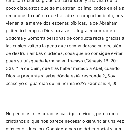
Ante tan extenso grado de corrupción y a la vista de lo
poco dispuestos que se muestran los implicados en ella a
reconocer lo dañino que ha sido su comportamiento, nos
vienen a la mente dos escenas bíblicas, la de Abraham
pidiendo tiempo a Dios para ver si logra encontrar en
Sodoma y Gomorra personas de conducta recta, gracias a
las cuales valiera la pena que reconsiderase su decisión
de destruir ambas ciudades, cosa que no consigue evitar,
pues su búsqueda termina en fracaso (Génesis 18, 20-
33). Y la de Caín, que tras haber matado a Abel, cuando
Dios le pregunta si sabe dónde está, responde ?¿Soy
acaso yo el guardián de mi hermano??? (Génesis 4, 9)
No pedimos ni esperamos castigos divinos, pero como
cristianos sí que nos parece necesario denunciar una vez
más esta situación. Consideramos un deber social y una