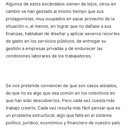
Algunos de estos escándalos vienen de lejos, otros en
cambio se han gestado al mismo tiempo que sus
protagonistas, muy ocupados en sacar provecho de la
situación o, al menos, en lograr que no dañase a sus
finanzas, hablaban de diseñar y aplicar severos recortes
de gasto en los servicios públicos, de entregar su
gestión a empresas privadas y de endurecer las
condiciones laborares de los trabajadores.
Se nos pretende convencer de que son casos aislados,
de que no es algo que sea común en los colectivos en
que han sido descubiertos. Pero cada vez cuesta más
trabajo creerlo. Cada vez resulta más fácil pensar que es
un problema estructural, algo que falla en el sistema
político, jurídico, económico y financiero de nuestro país