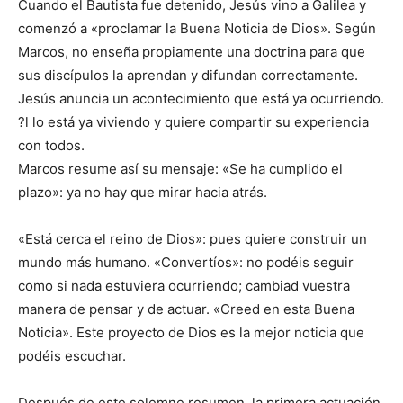
Cuando el Bautista fue detenido, Jesús vino a Galilea y
comenzó a «proclamar la Buena Noticia de Dios». Según
Marcos, no enseña propiamente una doctrina para que
sus discípulos la aprendan y difundan correctamente.
Jesús anuncia un acontecimiento que está ya ocurriendo.
?l lo está ya viviendo y quiere compartir su experiencia
con todos.
Marcos resume así su mensaje: «Se ha cumplido el
plazo»: ya no hay que mirar hacia atrás.
«Está cerca el reino de Dios»: pues quiere construir un
mundo más humano. «Convertíos»: no podéis seguir
como si nada estuviera ocurriendo; cambiad vuestra
manera de pensar y de actuar. «Creed en esta Buena
Noticia». Este proyecto de Dios es la mejor noticia que
podéis escuchar.
Después de este solemne resumen, la primera actuación