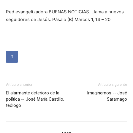
Red evangelizadora BUENAS NOTICIAS. Llama a nuevos
seguidores de Jesús. Pásalo (B) Marcos 1, 14 – 20
Artículo anterior
Artículo siguiente
El alarmante deterioro de la
Imaginemos -- José
política -- José María Castillo,
Saramago
teólogo