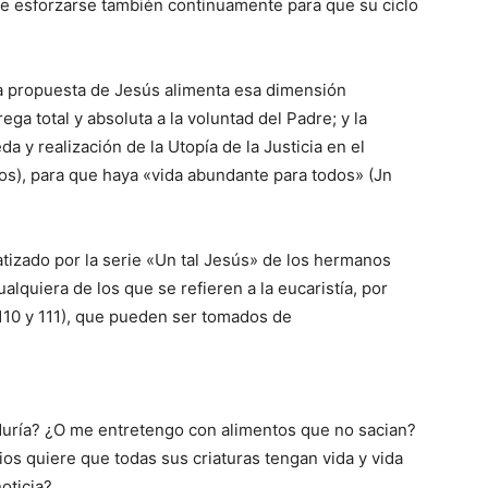
ue esforzarse también continuamente para que su ciclo
la propuesta de Jesús alimenta esa dimensión
ga total y absoluta a la voluntad del Padre; y la
a y realización de la Utopía de la Justicia en el
s), para que haya «vida abundante para todos» (Jn
tizado por la serie «Un tal Jesús» de los hermanos
lquiera de los que se refieren a la eucaristía, por
, 110 y 111), que pueden ser tomados de
duría? ¿O me entretengo con alimentos que no sacian?
os quiere que todas sus criaturas tengan vida y vida
oticia?