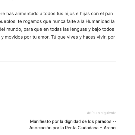
e has alimentado a todos tus hijos e hijas con el pan
 pueblos; te rogamos que nunca falte a la Humanidad la
 del mundo, para que en todas las lenguas y bajo todos
 movidos por tu amor. Tú que vives y haces vivir, por
Artículo siguiente
Manifiesto por la dignidad de los parados --
Asociación por la Renta Ciudadana – Arenci