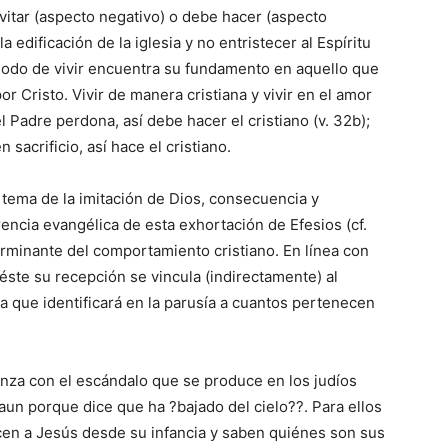
vitar (aspecto negativo) o debe hacer (aspecto
la edificación de la iglesia y no entristecer al Espíritu
modo de vivir encuentra su fundamento en aquello que
r Cristo. Vivir de manera cristiana y vivir en el amor
l Padre perdona, así debe hacer el cristiano (v. 32b);
sacrificio, así hace el cristiano.
El tema de la imitación de Dios, consecuencia y
rencia evangélica de esta exhortación de Efesios (cf.
erminante del comportamiento cristiano. En línea con
 éste su recepción se vincula (indirectamente) al
a que identificará en la parusía a cuantos pertenecen
nza con el escándalo que se produce en los judíos
un porque dice que ha ?bajado del cielo??. Para ellos
cen a Jesús desde su infancia y saben quiénes son sus