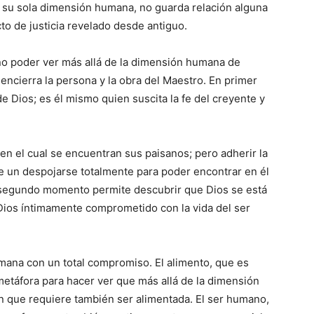
n su sola dimensión humana, no guarda relación alguna
to de justicia revelado desde antiguo.
l no poder ver más allá de la dimensión humana de
encierra la persona y la obra del Maestro. En primer
e Dios; es él mismo quien suscita la fe del creyente y
n el cual se encuentran sus paisanos; pero adherir la
ige un despojarse totalmente para poder encontrar en él
 segundo momento permite descubrir que Dios se está
 Dios íntimamente comprometido con la vida del ser
mana con un total compromiso. El alimento, que es
 metáfora para hacer ver que más allá de la dimensión
 que requiere también ser alimentada. El ser humano,