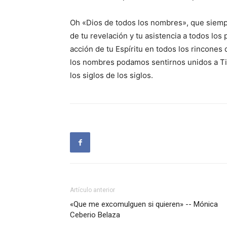
Oh «Dios de todos los nombres», que siempr
de tu revelación y tu asistencia a todos los
acción de tu Espíritu en todos los rincones
los nombres podamos sentirnos unidos a Ti y
los siglos de los siglos.
Artículo anterior
«Que me excomulguen si quieren» -- Mónica
Ceberio Belaza