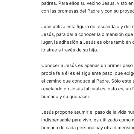
padres. Para ellos su vecino Jesús, visto e
con las promesas del Padre y con su proyec
Juan utiliza esta figura del escándalo y de
Jesús, para dar a conocer la dimensión que 
lugar, la adhesión a Jesús es obra también d
lo atrae a través de su hijo.
Conocer a Jesús es apenas un primer paso e
propia fe a él es el siguiente paso, que ex
el camino que conduce al Padre. Sólo este
revelando en Jesús tal cual es; esto es, un
humano y su quehacer.
Jesús propone asumir el paso de la vida hu
indispensable para vivir, es utilizado como
humana de cada persona hay otra dimensión