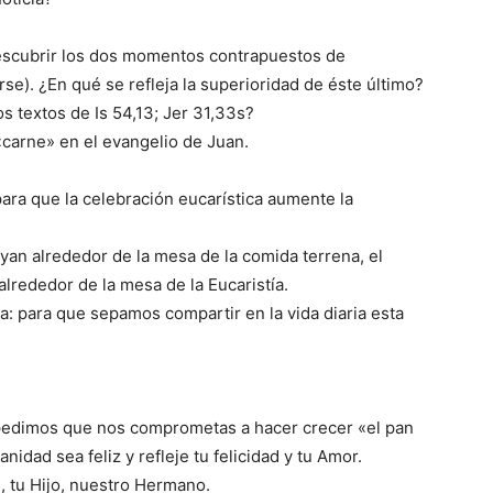
descubrir los dos momentos contrapuestos de
e). ¿En qué se refleja la superioridad de éste último?
s textos de Is 54,13; Jer 31,33s?
«carne» en el evangelio de Juan.
 para que la celebración eucarística aumente la
ruyan alrededor de la mesa de la comida terrena, el
alrededor de la mesa de la Eucaristía.
ía: para que sepamos compartir en la vida diaria esta
 pedimos que nos comprometas a hacer crecer «el pan
idad sea feliz y refleje tu felicidad y tu Amor.
 tu Hijo, nuestro Hermano.