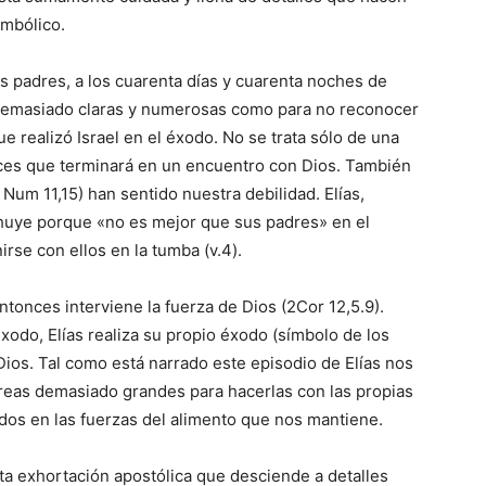
imbólico.
os padres, a los cuarenta días y cuarenta noches de
n demasiado claras y numerosas como para no reconocer
ue realizó Israel en el éxodo. No se trata sólo de una
íces que terminará en un encuentro con Dios. También
Num 11,15) han sentido nuestra debilidad. Elías,
 huye porque «no es mejor que sus padres» en el
irse con ellos en la tumba (v.4).
tonces interviene la fuerza de Dios (2Cor 12,5.9).
xodo, Elías realiza su propio éxodo (símbolo de los
 Dios. Tal como está narrado este episodio de Elías nos
areas demasiado grandes para hacerlas con las propias
dos en las fuerzas del alimento que nos mantiene.
ta exhortación apostólica que desciende a detalles