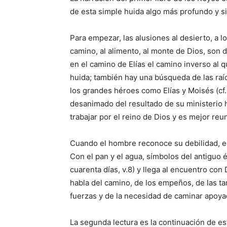
de esta simple huida algo más profundo y s
Para empezar, las alusiones al desierto, a l
camino, al alimento, al monte de Dios, so
en el camino de Elías el camino inverso al q
huida; también hay una búsqueda de las ra
los grandes héroes como Elías y Moisés (cf. 
desanimado del resultado de su ministerio
trabajar por el reino de Dios y es mejor reun
Cuando el hombre reconoce su debilidad, en
Con el pan y el agua, símbolos del antiguo é
cuarenta días, v.8) y llega al encuentro con
habla del camino, de los empeños, de las t
fuerzas y de la necesidad de caminar apoya
La segunda lectura es la continuación de es