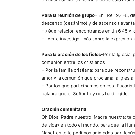
Para la reunión de grupo
– En 1Re 19,4-8, 
descenso (desánimo) y de ascenso (levantars
– ¿Qué relación encontramos en Jn 6,45 y lo
– Leer e investigar más sobre la expresión 
Para la oración de los fieles
-Por la Iglesia,
comunión entre los cristianos
– Por la familia cristiana: para que reconst
amor y la comunión que proclama la Iglesia 
– Por los que participamos en esta Eucarist
palabra que el Señor hoy nos ha dirigido.
Oración comunitaria
Oh Dios, Padre nuestro, Madre nuestra: te
de vida» en todo el mundo, para que la Human
Nosotros te lo pedimos animados por Jesús,