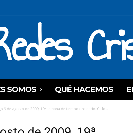
Redes Cri
ES SOMOS
QUÉ HACEMOS
E
 9 de agosto de 2009, 19ª semana de tiempo ordinario. Ciclo...
osto de 2009, 19ª