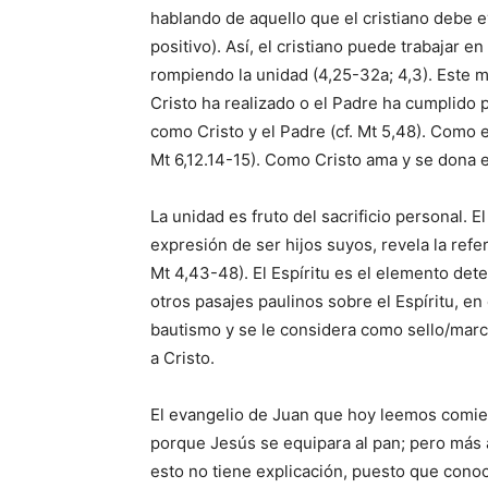
hablando de aquello que el cristiano debe e
positivo). Así, el cristiano puede trabajar en 
rompiendo la unidad (4,25-32a; 4,3). Este 
Cristo ha realizado o el Padre ha cumplido po
como Cristo y el Padre (cf. Mt 5,48). Como e
Mt 6,12.14-15). Como Cristo ama y se dona en 
La unidad es fruto del sacrificio personal. 
expresión de ser hijos suyos, revela la refe
Mt 4,43-48). El Espíritu es el elemento det
otros pasajes paulinos sobre el Espíritu, en
bautismo y se le considera como sello/marc
a Cristo.
El evangelio de Juan que hoy leemos comie
porque Jesús se equipara al pan; pero más a
esto no tiene explicación, puesto que cono