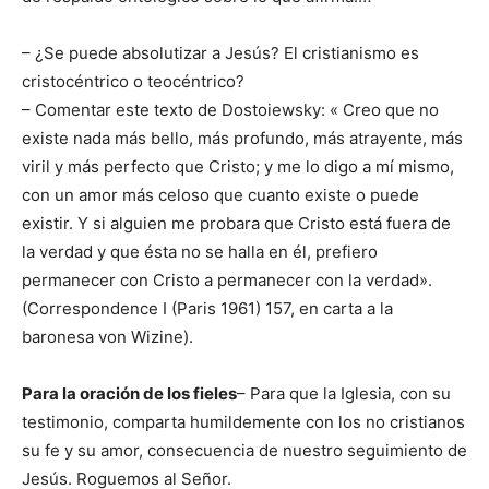
– ¿Se puede absolutizar a Jesús? El cristianismo es
cristocéntrico o teocéntrico?
– Comentar este texto de Dostoiewsky: « Creo que no
existe nada más bello, más profundo, más atrayente, más
viril y más perfecto que Cristo; y me lo digo a mí mismo,
con un amor más celoso que cuanto existe o puede
existir. Y si alguien me probara que Cristo está fuera de
la verdad y que ésta no se halla en él, prefiero
permanecer con Cristo a permanecer con la verdad».
(Correspondence I (Paris 1961) 157, en carta a la
baronesa von Wizine).
Para la oración de los fieles
– Para que la Iglesia, con su
testimonio, comparta humildemente con los no cristianos
su fe y su amor, consecuencia de nuestro seguimiento de
Jesús. Roguemos al Señor.