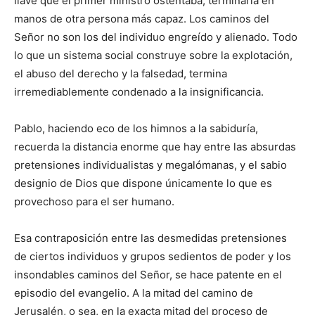
llave que el primer ministro ostentaba, terminaría en
manos de otra persona más capaz. Los caminos del
Señor no son los del individuo engreído y alienado. Todo
lo que un sistema social construye sobre la explotación,
el abuso del derecho y la falsedad, termina
irremediablemente condenado a la insignificancia.
Pablo, haciendo eco de los himnos a la sabiduría,
recuerda la distancia enorme que hay entre las absurdas
pretensiones individualistas y megalómanas, y el sabio
designio de Dios que dispone únicamente lo que es
provechoso para el ser humano.
Esa contraposición entre las desmedidas pretensiones
de ciertos individuos y grupos sedientos de poder y los
insondables caminos del Señor, se hace patente en el
episodio del evangelio. A la mitad del camino de
Jerusalén, o sea, en la exacta mitad del proceso de