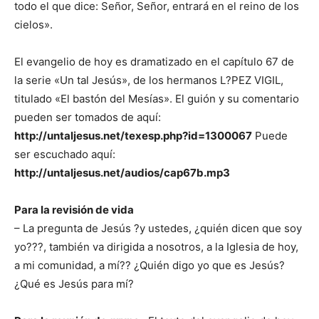
todo el que dice: Señor, Señor, entrará en el reino de los
cielos».
El evangelio de hoy es dramatizado en el capítulo 67 de
la serie «Un tal Jesús», de los hermanos L?PEZ VIGIL,
titulado «El bastón del Mesías». El guión y su comentario
pueden ser tomados de aquí:
http://untaljesus.net/texesp.php?id=1300067
Puede
ser escuchado aquí:
http://untaljesus.net/audios/cap67b.mp3
Para la revisión de vida
– La pregunta de Jesús ?y ustedes, ¿quién dicen que soy
yo???, también va dirigida a nosotros, a la Iglesia de hoy,
a mi comunidad, a mí?? ¿Quién digo yo que es Jesús?
¿Qué es Jesús para mí?