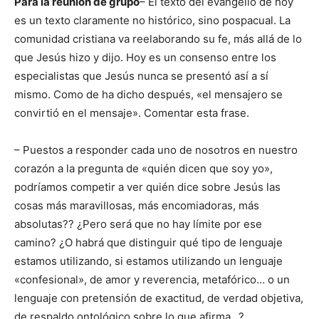
Para la reunión de grupo
– El texto del evangelio de hoy
es un texto claramente no histórico, sino pospacual. La
comunidad cristiana va reelaborando su fe, más allá de lo
que Jesús hizo y dijo. Hoy es un consenso entre los
especialistas que Jesús nunca se presentó así a sí
mismo. Como de ha dicho después, «el mensajero se
convirtió en el mensaje». Comentar esta frase.
– Puestos a responder cada uno de nosotros en nuestro
corazón a la pregunta de «quién dicen que soy yo»,
podríamos competir a ver quién dice sobre Jesús las
cosas más maravillosas, más encomiadoras, más
absolutas?? ¿Pero será que no hay límite por ese
camino? ¿O habrá que distinguir qué tipo de lenguaje
estamos utilizando, si estamos utilizando un lenguaje
«confesional», de amor y reverencia, metafórico… o un
lenguaje con pretensión de exactitud, de verdad objetiva,
de respaldo ontológico sobre lo que afirma…?