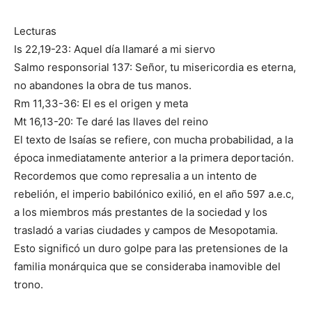
Lecturas
Is 22,19-23: Aquel día llamaré a mi siervo
Salmo responsorial 137: Señor, tu misericordia es eterna,
no abandones la obra de tus manos.
Rm 11,33-36: El es el origen y meta
Mt 16,13-20: Te daré las llaves del reino
El texto de Isaías se refiere, con mucha probabilidad, a la
época inmediatamente anterior a la primera deportación.
Recordemos que como represalia a un intento de
rebelión, el imperio babilónico exilió, en el año 597 a.e.c,
a los miembros más prestantes de la sociedad y los
trasladó a varias ciudades y campos de Mesopotamia.
Esto significó un duro golpe para las pretensiones de la
familia monárquica que se consideraba inamovible del
trono.