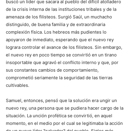
buscó un líder que sacara al pueblo del difícil atolladero
de la crisis interna de las instituciones tribales y de la
amenaza de los filisteos. Surgió Saúl, un muchacho
distinguido, de buena familia y de extraordinaria
complexión física. Los hebreos más pudientes lo
apoyaron de inmediato, esperando que el nuevo rey
lograra controlar el avance de los filisteos. Sin embargo,
el nuevo rey en poco tiempo se convirtió en un tirano
insoportable que agravó el conflicto interno y que, por
sus constantes cambios de comportamiento,
comprometió seriamente la seguridad de las tierras
cultivables.
Samuel, entonces, pensó que la solución era ungir un
nuevo rey, una persona que se pudiera hacer cargo de la
situación. La unción profética se convirtió, en aquel
momento, en el medio por el cual se legitimaba la acción
de un nuevo líder ?salvador? del pueblo. Siglos más