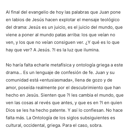
Al final del evangelio de hoy las palabras que Juan pone
en labios de Jesús hacen explotar el mensaje teológico
del drama: Jesús es un juicio, es el juicio del mundo, que
viene a poner al mundo patas arriba: los que veían no
ven, y los que no veían consiguen ver. ¿Y qué es lo que
hay que ver? A Jesús. ?l es la luz que ilumina.
No haría falta echarle metafísica y ontología griega a este
drama… Es un lenguaje de confesión de fe. Juan y su
comunidad está «entusiasmada», llena de gozo y de
amor, poseída realmente por el descubrimiento que han
hecho en Jesús. Sienten que ?l les cambia el mundo, que
ven las cosas al revés que antes, y que es en ?l en quien
Dios se les ha hecho patente. Y así lo confiesan. No hace
falta más. La Ontología de los siglos subsiguientes es
cultural, occidental, griega. Para el caso, sobra.