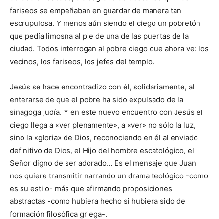
fariseos se empeñaban en guardar de manera tan
escrupulosa. Y menos aún siendo el ciego un pobretón
que pedía limosna al pie de una de las puertas de la
ciudad. Todos interrogan al pobre ciego que ahora ve: los
vecinos, los fariseos, los jefes del templo.
Jesús se hace encontradizo con él, solidariamente, al
enterarse de que el pobre ha sido expulsado de la
sinagoga judía. Y en este nuevo encuentro con Jesús el
ciego llega a «ver plenamente», a «ver» no sólo la luz,
sino la «gloria» de Dios, reconociendo en él al enviado
definitivo de Dios, el Hijo del hombre escatológico, el
Señor digno de ser adorado… Es el mensaje que Juan
nos quiere transmitir narrando un drama teológico -como
es su estilo- más que afirmando proposiciones
abstractas -como hubiera hecho si hubiera sido de
formación filosófica griega-.