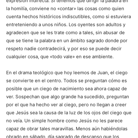
expresión indirecta. Si tenemos que dirigir la palabra en
la homilía, conviene no «contar» las cosas como quien
cuenta hechos históricos indiscutibles, como si estuviera
entreteniendo a unos niños. Los oyentes son adultos y
agradecen que se les trate como a tales, sin abusar de
que se tiene la palabra en un ámbito sagrado donde por
respeto nadie contradecirá, y por eso se puede decir
cualquier cosa, que «todo vale» en ese ambiente.
En el drama teológico que hoy leemos de Juan, el ciego
se convierte en el centro. Todos se preguntan cómo es
posible que un ciego de nacimiento sea ahora capaz de
ver. Sospechan que algo grande ha sucedido, preguntan
por el que ha hecho ver al ciego, pero no llegan a creer
que Jesús sea la causa de la luz de los ojos del ciego que
no veía. Un simple hombre como Jesús no les parece
capaz de obrar tales maravillas. Menos aún habiéndolas
obrado en sábado, día sagrado de descanso que los