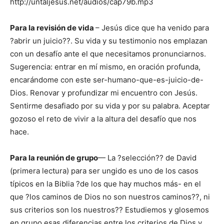
http://untaljesus.net/audios/cap79b.mp3
Para la revisión de vida
– Jesús dice que ha venido para
?abrir un juicio??. Su vida y su testimonio nos emplazan
con un desafío ante el que necesitamos pronunciarnos.
Sugerencia: entrar en mí mismo, en oración profunda,
encarándome con este ser-humano-que-es-juicio-de-
Dios. Renovar y profundizar mi encuentro con Jesús.
Sentirme desafiado por su vida y por su palabra. Aceptar
gozoso el reto de vivir a la altura del desafío que nos
hace.
Para la reunión de grupo
— La ?selección?? de David
(primera lectura) para ser ungido es uno de los casos
típicos en la Biblia ?de los que hay muchos más- en el
que ?los caminos de Dios no son nuestros caminos??, ni
sus criterios son los nuestros?? Estudiemos y glosemos
en grupo esas diferencias entre los criterios de Dios y