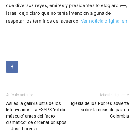
que diversos reyes, emires y presidentes lo elogiaron—,
Israel dejó claro que no tenía intención alguna de
respetar los términos del acuerdo.
Ver noticia original en
…
Artículo anterior
Artículo siguiente
Así es la galaxia ultra de los
Iglesia de los Pobres advierte
lefebvrianos: La FSSPX ‘exhibe
sobre la crisis de paz en
músculo’ antes del “acto
Colombia
cismático” de ordenar obispos
-- José Lorenzo