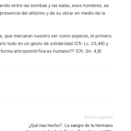
riendo entre las bombas y las balas, esos hombres, se
resencia del altísimo y de su obrar en medio de la
es, que marcaran nuestro ser como especie, el primero
lo todo en un gesto de solidaridad (Cfr. Lc. 23,46) y
 forma antropomórfica es humano?? (Cfr. Gn. 4,8)
Artículo siguiente
¿Qué has hecho?…La sangre de tu hermano