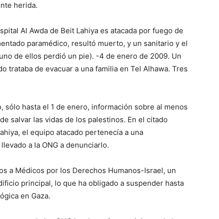
nte herida.
pital Al Awda de Beit Lahiya es atacada por fuego de
entado paramédico, resultó muerto, y un sanitario y el
uno de ellos perdió un pie). -4 de enero de 2009. Un
o trataba de evacuar a una familia en Tel Alhawa. Tres
o, sólo hasta el 1 de enero, información sobre al menos
e salvar las vidas de los palestinos. En el citado
hiya, el equipo atacado pertenecía a una
llevado a la ONG a denunciarlo.
os a Médicos por los Derechos Humanos-Israel, un
ficio principal, lo que ha obligado a suspender hasta
lógica en Gaza.