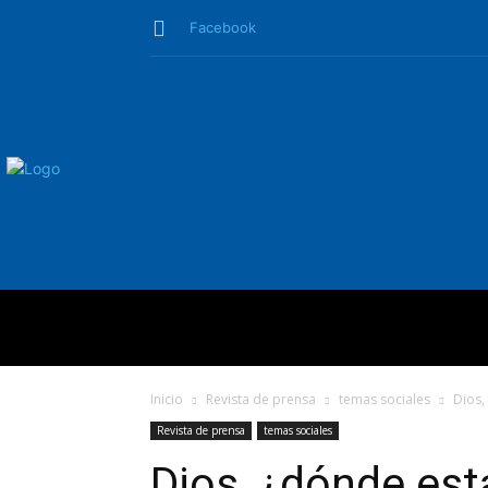
Facebook
QUIÉNES SO
Inicio
Revista de prensa
temas sociales
Dios,
Revista de prensa
temas sociales
Dios, ¿dónde est