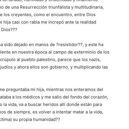
o de una Resurrección triunfalista y multitudinaria,
e los creyentes, como el encuentro, entre Dios
 hija casi con rabia me increpó ante la realidad
a Dios???
a sido dejado en manos de ?resistidor??, y este ha
lente en nuestra época al campo de exterminio de los
crúpulo al pueblo palestino, parece que los nazis,
udíos y ahora ellos son gobierno, y multiplicando las
me preguntaba mi hija, mientras nos enteramos del
mataba a los médicos y me salio del fondo del corazón,
 la vida, va a buscar heridos allí donde están para
s de siempre, es volver a intentar matar a la vida,
ictima) su propia humanidad??