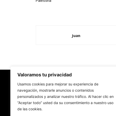
Palestina
Juan
Valoramos tu privacidad
Redes Cristianas
Usamos cookies para mejorar su experiencia de
navegación, mostrarle anuncios o contenidos
personalizados y analizar nuestro tráfico. Al hacer clic en
Una mirada alternativa sobre la Iglesia católica y
“Aceptar todo” usted da su consentimiento a nuestro uso
sociedad
de las cookies.
- Colectivos de Redes Cristianas