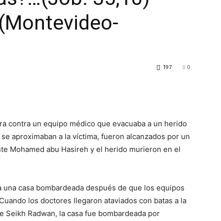
 (Montevideo-
197
0
ara contra un equipo médico que evacuaba a un herido
 se aproximaban a la víctima, fueron alcanzados por un
ente Mohamed abu Hasireh y el herido murieron en el
a una casa bombardeada después de que los equipos
Cuando los doctores llegaron ataviados con batas a la
o de Seikh Radwan, la casa fue bombardeada por