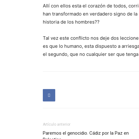
Allí con ellos esta el corazón de todos, cor
han transformado en verdadero signo de la p
historia de los hombres??
Tal vez este conflicto nos deje dos leccion
es que lo humano, esta dispuesto a arriesgar
el segundo, que no cualquier ser que tenga
Artículo anterior
Paremos el genocidio. Cádiz por la Paz en