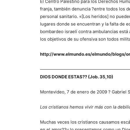
El Centro Palestino para los Derechos Huma
franja, también denuncia ?entre todos los 
personal sanitario. «[Los heridos] no puede
lugares donde se encuentran y la falta de
bombardeo israelí contra ambulancias está 
los objetivos de su ofensiva son todos milit
http://www.elmundo.es/elmundo/blogs/or
————————————————————
DIOS DONDE ESTAS?? (Job. 35,10)
Montevideo, 7 de enero de 2009 ? Gabriel
Los cristianos hemos vivir más con la debi
Muchas veces los cristianos causamos escá
en el amor??y lo presentamos como un Dios 