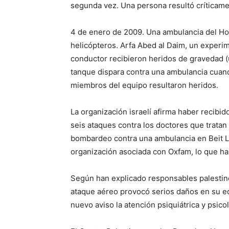
segunda vez. Una persona resultó críticame
4 de enero de 2009. Una ambulancia del Hos
helicópteros. Arfa Abed al Daim, un experim
conductor recibieron heridos de gravedad (
tanque dispara contra una ambulancia cuand
miembros del equipo resultaron heridos.
La organización israelí afirma haber recibid
seis ataques contra los doctores que tratan d
bombardeo contra una ambulancia en Beit La
organización asociada con Oxfam, lo que ha 
Según han explicado responsables palestin
ataque aéreo provocó serios daños en su edi
nuevo aviso la atención psiquiátrica y psico