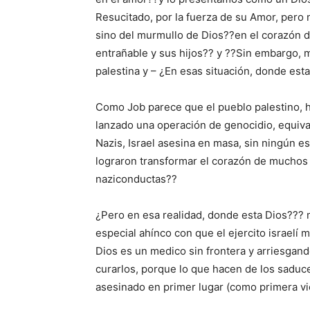
Resucitado, por la fuerza de su Amor, pero n
sino del murmullo de Dios??en el corazón d
entrañable y sus hijos?? y ??Sin embargo, mi
palestina y – ¿En esas situación, donde est
Como Job parece que el pueblo palestino, h
lanzado una operación de genocidio, equiva
Nazis, Israel asesina en masa, sin ningún es
lograron transformar el corazón de muchos j
naziconductas??
¿Pero en esa realidad, donde esta Dios??? 
especial ahínco con que el ejercito israelí 
Dios es un medico sin frontera y arriesgando
curarlos, porque lo que hacen de los saduceo
asesinado en primer lugar (como primera v