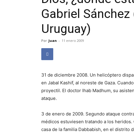
Gabriel Sánchez
Uruguay)
Por
Juan
-
11 enero 2009
31 de diciembre 2008. Un helicóptero disp
en Jabal Kashif, al noreste de Gaza. Cuando
proyectil. El doctor Ihab Madhum, su asist
ataque.
3 de enero de 2009. Segundo ataque contr
médicos estuviesen tratando a los heridos. 
casa de la familia Dabbabish, en el distrit