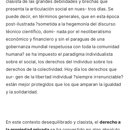
clasista de las grandes debilidades y brechas que
presenta la articulación social en nues- tros días. Se
puede decir, en términos generales, que en esta época
post-ilustrada ?sometida a la hegemonía del discurso
técnico científico, domi- nada por el neoliberalismo
económico y financiero y sin el paraguas de una
gobernanza mundial respetuosa con toda la comunidad
humana? se ha impuesto el paradigma individualista
sobre el social, los derechos del individuo sobre los
derechos de la colectividad. Hoy día los derechos que
sur- gen de la libertad individual ?siempre irrenunciable?
están mejor protegidos que los que amparan la igualdad
y la solidaridad.
En este contexto desequilibrado y clasista, el
derecho a
la propiedad privada
se ha convertido en algo absoluto,