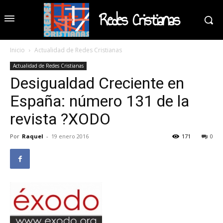
Redes Cristianas
Inicio
Actualidad de Redes Cristianas
Actualidad de Redes Cristianas
Desigualdad Creciente en
España: número 131 de la
revista ?XODO
Por
Raquel
-
19 enero 2016
171
0