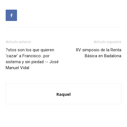
Artículo anterior
Artículo siguiente
?stos son los que quieren
XV simposio de la Renta
‘cazar’ a Francisco…por
Básica en Badalona
sistema y sin piedad -- José
Manuel Vidal
Raquel