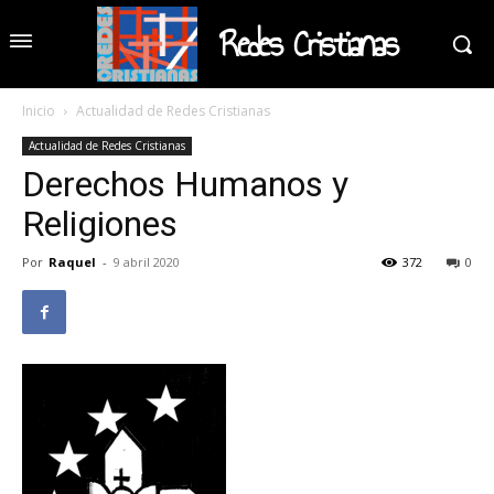
Redes Cristianas
Inicio
Actualidad de Redes Cristianas
Actualidad de Redes Cristianas
Derechos Humanos y
Religiones
Por
Raquel
-
9 abril 2020
372
0