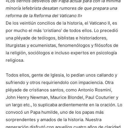
«Los tiernos desvelos del Papa actual para con la mínima
minoría lefebrista desatan rumores de que prepara una
reforma de la Reforma del Vaticano II»
De los veintiún concilios de la historia, el Vaticano II, es
por mucho el más ‘cristiano’ de todos ellos. Lo precedió
una pléyade de teólogos, biblistas e historiadores,
liturgistas y ecumenistas, fenomenólogos y filósofos de
la religión, sociólogos e incluso expertos en psicología
religiosa.
Todos ellos, gente de Iglesia, lo pedían unos callando y
sufriendo y otros requiriendolo con impaciencia. Otra
pléyade de cristianos santos, como Antonio Rosmini,
John Henry Newman, Maurice Blondel, Paul Couturier y
un largo etc., lo suplicaba ardientemente en la oración. Lo
convocó un Papa humilde, uno de los papas más
sorprendentes y amados de la historia. Nuestra
generación disfrutó con aquellos cuatro años de claridad