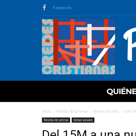
Facebook
QUIÉN
Inicio
Revista de prensa
temas sociales
Del 15
Revista de prensa
temas sociales
Del 15M a una nu