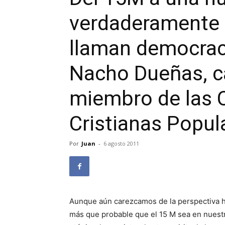
verdaderamente 
llaman democracia
Nacho Dueñas, ca
miembro de las
Cristianas Popul
Por
Juan
-
6 agosto 2011
Aunque aún carezcamos de la perspectiva hi
más que probable que el 15 M sea en nuestr