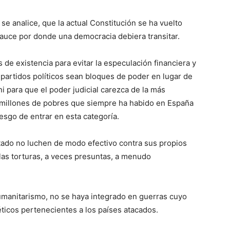
se analice, que la actual Constitución se ha vuelto
cauce por donde una democracia debiera transitar.
 de existencia para evitar la especulación financiera y
os partidos políticos sean bloques de poder en lugar de
i para que el poder judicial carezca de la más
8 millones de pobres que siempre ha habido en España
esgo de entrar en esta categoría.
stado no luchen de modo efectivo contra sus propios
las torturas, a veces presuntas, a menudo
 humanitarismo, no se haya integrado en guerras cuyo
éticos pertenecientes a los países atacados.