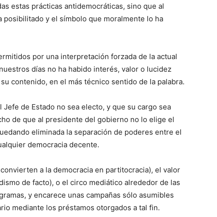
das estas prácticas antidemocráticas, sino que al
ha posibilitado y el símbolo que moralmente lo ha
ermitidos por una interpretación forzada de la actual
uestros días no ha habido interés, valor o lucidez
 su contenido, en el más técnico sentido de la palabra.
l Jefe de Estado no sea electo, y que su cargo sea
hecho de que al presidente del gobierno no lo elige el
quedando eliminada la separación de poderes entre el
 cualquier democracia decente.
convierten a la democracia en partitocracia), el valor
ismo de facto), o el circo mediático alrededor de las
programas, y encarece unas campañas sólo asumibles
rio mediante los préstamos otorgados a tal fin.