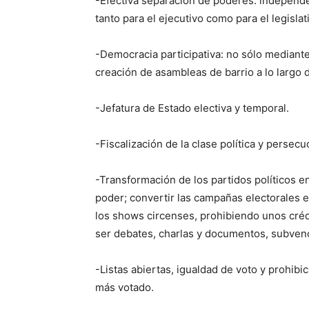
-Efectiva separación de poderes: independen
tanto para el ejecutivo como para el legislat
-Democracia participativa: no sólo mediante
creación de asambleas de barrio a lo largo d
-Jefatura de Estado electiva y temporal.
-Fiscalización de la clase política y persecu
-Transformación de los partidos políticos e
poder; convertir las campañas electorales 
los shows circenses, prohibiendo unos cré
ser debates, charlas y documentos, subvenc
-Listas abiertas, igualdad de voto y prohibi
más votado.