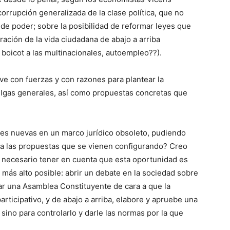
corrupción generalizada de la clase política, que no
 de poder; sobre la posibilidad de reformar leyes que
ración de la vida ciudadana de abajo a arriba
boicot a las multinacionales, autoempleo??).
ve con fuerzas y con razones para plantear la
elgas generales, así como propuestas concretas que
eyes nuevas en un marco jurídico obsoleto, pudiendo
a las propuestas que se vienen configurando? Creo
 necesario tener en cuenta que esta oportunidad es
lo más alto posible: abrir un debate en la sociedad sobre
ar una Asamblea Constituyente de cara a que la
rticipativo, y de abajo a arriba, elabore y apruebe una
sino para controlarlo y darle las normas por la que