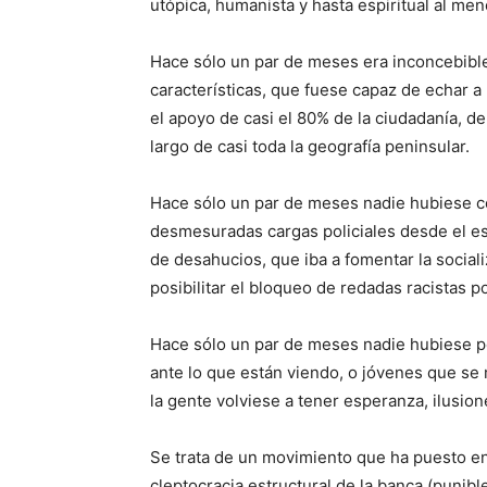
utópica, humanista y hasta espiritual al men
Hace sólo un par de meses era inconcebibl
características, que fuese capaz de echar a
el apoyo de casi el 80% de la ciudadanía, de
largo de casi toda la geografía peninsular.
Hace sólo un par de meses nadie hubiese c
desmesuradas cargas policiales desde el esp
de desahucios, que iba a fomentar la social
posibilitar el bloqueo de redadas racistas po
Hace sólo un par de meses nadie hubiese p
ante lo que están viendo, o jóvenes que se
la gente volviese a tener esperanza, ilusion
Se trata de un movimiento que ha puesto en 
cleptocracia estructural de la banca (punib