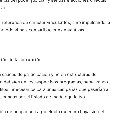
cia del poder judicial, y sendas elecciones directas
ivo.
 referenda de carácter vinculantes, sino impulsando la
e todo el país con atribuciones ejecutivas.
ción de la corrupción.
n cauces de participación y no en estructuras de
en debates de los respectivos programas, penalizando
ditos innecesarios para unas campañas que pasarían a
ionadas por el Estado de modo equitativo.
ción de ocupar un cargo electo quien no haya sido el