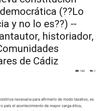
democrática (??Lo
 y no lo es??) --
ntautor, historiador,
 Comunidades
ares de Cádiz
144
0
stórica necesaria para afirmarlo de modo taxativo, es
o país el acontecimiento de mayor carga ética,