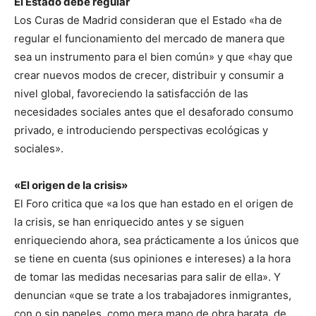
El Estado debe regular
Los Curas de Madrid consideran que el Estado «ha de
regular el funcionamiento del mercado de manera que
sea un instrumento para el bien común» y que «hay que
crear nuevos modos de crecer, distribuir y consumir a
nivel global, favoreciendo la satisfacción de las
necesidades sociales antes que el desaforado consumo
privado, e introduciendo perspectivas ecológicas y
sociales».
«El origen de la crisis»
El Foro critica que «a los que han estado en el origen de
la crisis, se han enriquecido antes y se siguen
enriqueciendo ahora, sea prácticamente a los únicos que
se tiene en cuenta (sus opiniones e intereses) a la hora
de tomar las medidas necesarias para salir de ella». Y
denuncian «que se trate a los trabajadores inmigrantes,
con o sin papeles, como mera mano de obra barata, de