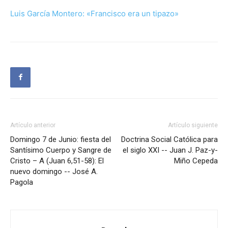
Luis García Montero: «Francisco era un tipazo»
Artículo anterior
Artículo siguiente
Domingo 7 de Junio: fiesta del
Doctrina Social Católica para
Santísimo Cuerpo y Sangre de
el siglo XXI -- Juan J. Paz-y-
Cristo – A (Juan 6,51-58): El
Miño Cepeda
nuevo domingo -- José A.
Pagola