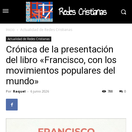
Redes Cristianas
Inicio
Actualidad de Redes Cristianas
Actualidad de Redes Cristianas
Crónica de la presentación
del libro «Francisco, con los
movimientos populares del
mundo»
Por
Raquel
-
6 junio 2026
788
0