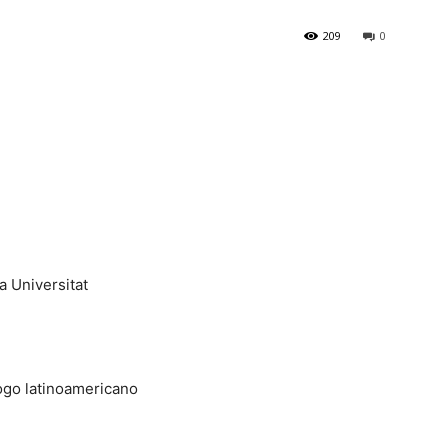
209
0
a Universitat
logo latinoamericano