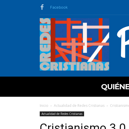
Facebook
QUIÉN
Inicio
Actualidad de Redes Cristianas
Cristianism
Actualidad de Redes Cristianas
Cristianismo 3.0