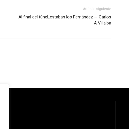
Artículo siguiente
Al final del túnel..estaban los Fernández -- Carlos
A Villalba
 la