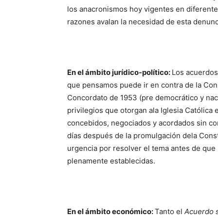
los anacronismos hoy vigentes en diferente
razones avalan la necesidad de esta denunc
En el ámbito jurídico-político:
Los acuerdos 
que pensamos puede ir en contra de la Const
Concordato de 1953 (pre democrático y naci
privilegios que otorgan ala Iglesia Católic
concebidos, negociados y acordados sin con
días después de la promulgación dela Const
urgencia por resolver el tema antes de que 
plenamente establecidas.
En el ámbito económico:
Tanto el
Acuerdo 