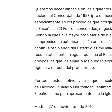
Queremos hacer hincapié en los siguientes 
núcleo del Concordato de 1953 (pre democrá
especialmente en los privilegios que otorga
la Enseñanza.2) Fueron concebidos, negocia
Siendo la Iglesia la mayor propietaria de b
compromiso de autofinanciación en tres año
continúa recibiendo del Estado diez mil mil
resulta totalmente irregular que sea el Esta
obispos los que los elijan y los puedan exp
rige para el resto del profesorado.
Por todos estos motivos y otros que concul
de Laicidad, Igualad y Neutralidad, estima
Español como por representantes de la Igles
Madrid, 27 de noviembre de 2012.