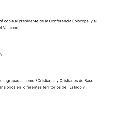
ará copia al presidente de la Conferencia Episcopal y al
l Vaticano)
oy
, agrupadas como ?Cristianas y Cristianos de Base
nálogos en diferentes territorios del Estado y