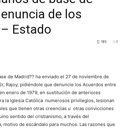
denuncia de los
 – Estado
185
0
 base de Madrid?? ha enviado el 27 de noviembre de
Sr, Rajoy, pidiéndole que denuncie los Acuerdos entre
en enero de 1979, en sustitución de anteriores
 la Iglesia Católica numerosos privilegios, lesionan
es que tienen otras creencias u otras convicciones
uino sentido del cristianismo, a través del
ica, motivo de escándalo para muchos. Las razones que