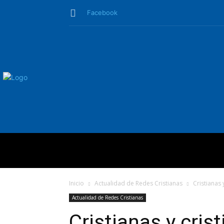
Facebook
QUIÉNES SO
Inicio
Actualidad de Redes Cristianas
Cristianas 
Actualidad de Redes Cristianas
Cristianas y cris