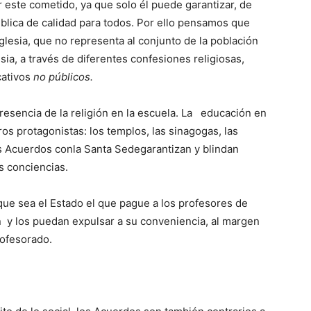
este cometido, ya que solo él puede garantizar, de
pública de calidad para todos. Por ello pensamos que
glesia, que no representa al conjunto de la población
esia, a través de diferentes confesiones religiosas,
cativos
no públicos.
presencia de la religión en la escuela. La educación en
tros protagonistas: los templos, las sinagogas, las
os Acuerdos conla Santa Sedegarantizan y blindan
as conciencias.
que sea el Estado el que pague a los profesores de
jan y los puedan expulsar a su conveniencia, al margen
rofesorado.