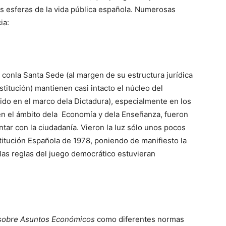
s esferas de la vida pública española. Numerosas
ia:
conla Santa Sede (al margen de su estructura jurídica
itución) mantienen casi intacto el núcleo del
do en el marco dela Dictadura), especialmente en los
a en el ámbito dela Economía y dela Enseñanza, fueron
tar con la ciudadanía. Vieron la luz sólo unos pocos
itución Española de 1978, poniendo de manifiesto la
las reglas del juego democrático estuvieran
sobre Asuntos Económicos
como diferentes normas