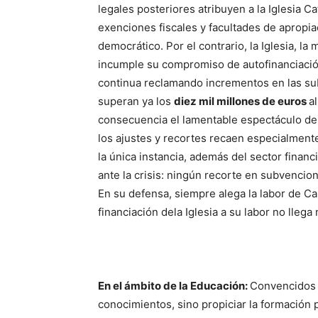
legales posteriores atribuyen a la Iglesia 
exenciones fiscales y facultades de apropia
democrático. Por el contrario, la Iglesia, l
incumple su compromiso de autofinanciació
continua reclamando incrementos en las su
superan ya los
diez mil millones de euros
a
consecuencia el lamentable espectáculo de 
los ajustes y recortes recaen especialmente
la única instancia, además del sector fina
ante la crisis: ningún recorte en subvencio
En su defensa, siempre alega la labor de C
financiación dela Iglesia a su labor no llega
En el ámbito de la Educación:
Convencidos d
conocimientos, sino propiciar la formació