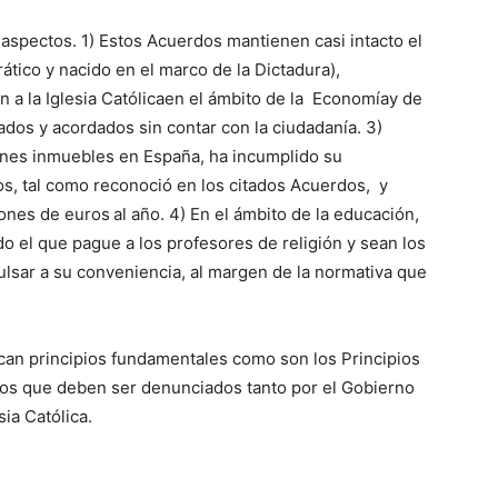
aspectos. 1) Estos Acuerdos mantienen casi intacto el
tico y nacido en el marco de la Dictadura),
n a la Iglesia Católicaen el ámbito de la Economíay de
dos y acordados sin contar con la ciudadanía. 3)
ienes inmuebles en España, ha incumplido su
s, tal como reconoció en los citados Acuerdos, y
lones de euros
al año. 4) En el ámbito de la educación,
do el que pague a los profesores de religión y sean los
ulsar a su conveniencia, al margen de la normativa que
can principios fundamentales como son los Principios
mos que deben ser denunciados tanto por el Gobierno
ia Católica.