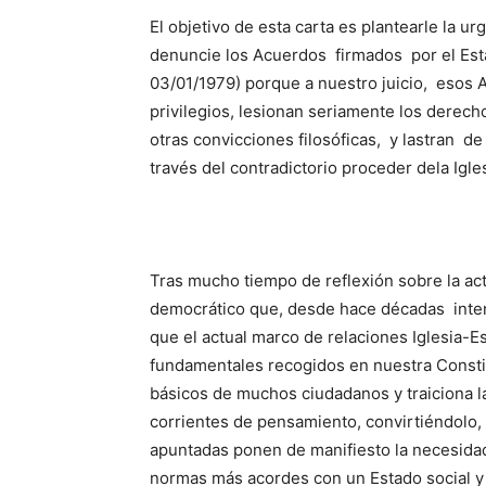
El objetivo de esta carta es plantearle la 
denuncie los Acuerdos firmados por el Es
03/01/1979) porque a nuestro juicio, esos 
privilegios, lesionan seriamente los derec
otras convicciones filosóficas, y lastran de
través del contradictorio proceder dela Igl
Tras mucho tiempo de reflexión sobre la act
democrático que, desde hace décadas inten
que el actual marco de relaciones Iglesia-Es
fundamentales recogidos en nuestra Consti
básicos de muchos ciudadanos y traiciona la
corrientes de pensamiento, convirtiéndolo,
apuntadas ponen de manifiesto la necesidad
normas más acordes con un Estado social y