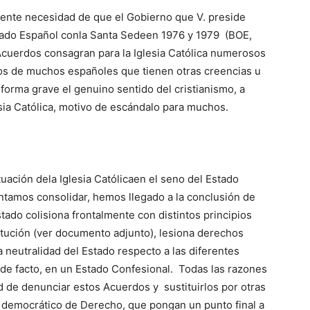
urgente necesidad de que el Gobierno que V. preside
tado Español conla Santa Sedeen 1976 y 1979 (BOE,
Acuerdos consagran para la Iglesia Católica numerosos
hos de muchos españoles que tienen otras creencias u
 forma grave el genuino sentido del cristianismo, a
esia Católica, motivo de escándalo para muchos.
uación dela Iglesia Católicaen el seno del Estado
tamos consolidar, hemos llegado a la conclusión de
tado colisiona frontalmente con distintos principios
tución (ver documento adjunto), lesiona derechos
 neutralidad del Estado respecto a las diferentes
 de facto, en un Estado Confesional. Todas las razones
 de denunciar estos Acuerdos y sustituirlos por otras
 democrático de Derecho, que pongan un punto final a