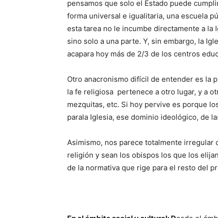
pensamos que solo el Estado puede cumplir 
forma universal e igualitaria, una escuela 
esta tarea no le incumbe directamente a la I
sino solo a una parte. Y, sin embargo, la Igl
acapara hoy más de 2/3 de los centros edu
Otro anacronismo difícil de entender es la 
la fe religiosa pertenece a otro lugar, y a o
mezquitas, etc. Si hoy pervive es porque l
parala Iglesia, ese dominio ideológico, de l
Asimismo, nos parece totalmente irregular 
religión y sean los obispos los que los eli
de la normativa que rige para el resto del p