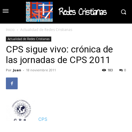
Redes Cristianas
Inicio
Actualidad de Redes Cristianas
Actualidad de Redes Cristianas
CPS sigue vivo: crónica de
las jornadas de CPS 2011
Por
Juan
-
18 noviembre 2011
183
0
CPS