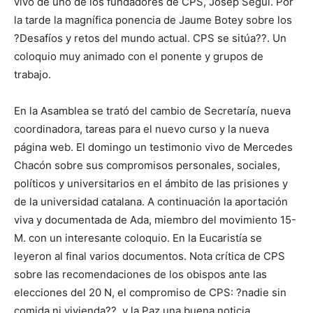
vivo de uno de los fundadores de CPS, Josep Seguí. Por
la tarde la magnífica ponencia de Jaume Botey sobre los
?Desafíos y retos del mundo actual. CPS se sitúa??. Un
coloquio muy animado con el ponente y grupos de
trabajo.
En la Asamblea se trató del cambio de Secretaría, nueva
coordinadora, tareas para el nuevo curso y la nueva
página web. El domingo un testimonio vivo de Mercedes
Chacón sobre sus compromisos personales, sociales,
políticos y universitarios en el ámbito de las prisiones y
de la universidad catalana. A continuación la aportación
viva y documentada de Ada, miembro del movimiento 15-
M. con un interesante coloquio. En la Eucaristía se
leyeron al final varios documentos. Nota crítica de CPS
sobre las recomendaciones de los obispos ante las
elecciones del 20 N, el compromiso de CPS: ?nadie sin
comida ni vivienda??, y la Paz una buena noticia.