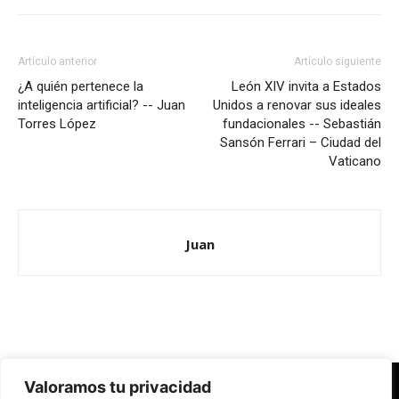
Artículo anterior
Artículo siguiente
¿A quién pertenece la
León XIV invita a Estados
inteligencia artificial? -- Juan
Unidos a renovar sus ideales
Torres López
fundacionales -- Sebastián
Sansón Ferrari – Ciudad del
Vaticano
Juan
Valoramos tu privacidad
Redes Cristianas