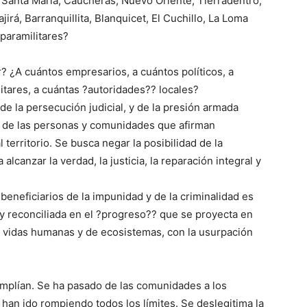
 Santa Maria, Caucheras, Nuevo Oriente, Tierradentro,
rá, Barranquillita, Blanquicet, El Cuchillo, La Loma
paramilitares?
? ¿A cuántos empresarios, a cuántos políticos, a
litares, a cuántas ?autoridades?? locales?
de la persecución judicial, y de la presión armada
nsa de las personas y comunidades que afirman
 territorio. Se busca negar la posibilidad de la
alcanzar la verdad, la justicia, la reparación integral y
 beneficiarios de la impunidad y de la criminalidad es
 y reconciliada en el ?progreso?? que se proyecta en
 vidas humanas y de ecosistemas, con la usurpación
 amplían. Se ha pasado de las comunidades a los
han ido rompiendo todos los límites. Se deslegitima la