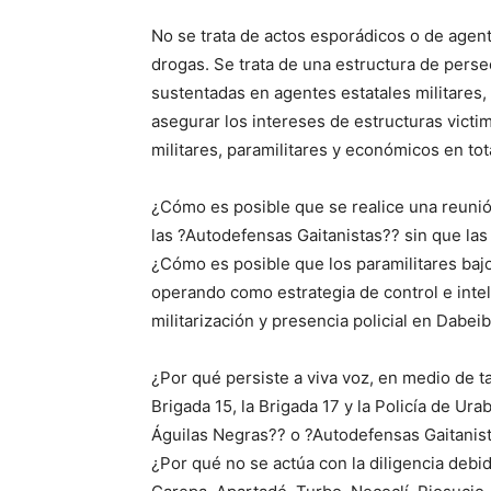
No se trata de actos esporádicos o de agen
drogas. Se trata de una estructura de perse
sustentadas en agentes estatales militares, p
asegurar los intereses de estructuras victima
militares, paramilitares y económicos en to
¿Cómo es posible que se realice una reunión
las ?Autodefensas Gaitanistas?? sin que la
¿Cómo es posible que los paramilitares baj
operando como estrategia de control e intel
militarización y presencia policial en Dabei
¿Por qué persiste a viva voz, en medio de ta
Brigada 15, la Brigada 17 y la Policía de Ur
Águilas Negras?? o ?Autodefensas Gaitanis
¿Por qué no se actúa con la diligencia debi