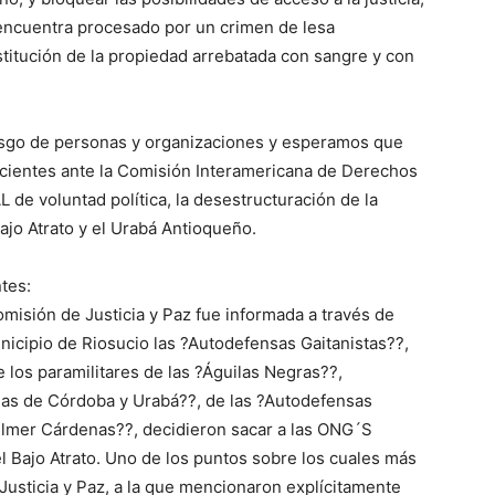
encuentra procesado por un crimen de lesa
estitución de la propiedad arrebatada con sangre y con
esgo de personas y organizaciones y esperamos que
cientes ante la Comisión Interamericana de Derechos
e voluntad política, la desestructuración de la
bajo Atrato y el Urabá Antioqueño.
tes:
misión de Justicia y Paz fue informada a través de
nicipio de Riosucio las ?Autodefensas Gaitanistas??,
 los paramilitares de las ?Águilas Negras??,
as de Córdoba y Urabá??, de las ?Autodefensas
lmer Cárdenas??, decidieron sacar a las ONG´S
el Bajo Atrato. Uno de los puntos sobre los cuales más
 Justicia y Paz, a la que mencionaron explícitamente