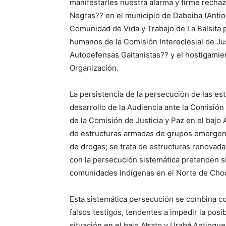
manifestarles nuestra alarma y firme rechaz
Negras?? en el municipio de Dabeiba (Anti
Comunidad de Vida y Trabajo de La Balsita 
humanos de la Comisión Intereclesial de Ju
Autodefensas Gaitanistas?? y el hostigamie
Organización.
La persistencia de la persecución de las est
desarrollo de la Audiencia ante la Comisión 
de la Comisión de Justicia y Paz en el bajo 
de estructuras armadas de grupos emergente
de drogas; se trata de estructuras renovada
con la persecución sistemática pretenden si
comunidades indígenas en el Norte de Choc
Esta sistemática persecución se combina co
falsos testigos, tendentes a impedir la pos
situación en el bajo Atrato y Urabá Antioqueñ