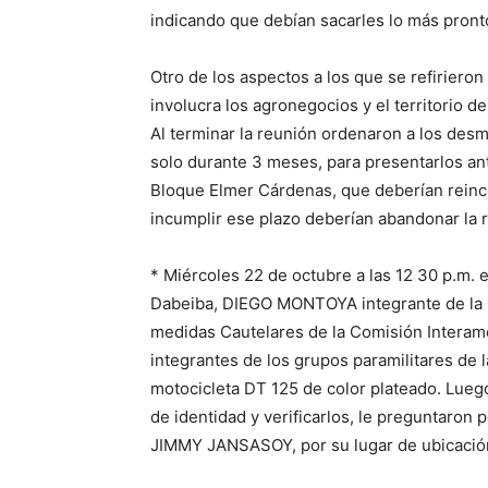
indicando que debían sacarles lo más pront
Otro de los aspectos a los que se refirieron f
involucra los agronegocios y el territorio 
Al terminar la reunión ordenaron a los desm
solo durante 3 meses, para presentarlos an
Bloque Elmer Cárdenas, que deberían reinc
incumplir ese plazo deberían abandonar la 
* Miércoles 22 de octubre a las 12 30 p.m. 
Dabeiba, DIEGO MONTOYA integrante de la C
medidas Cautelares de la Comisión Intera
integrantes de los grupos paramilitares de
motocicleta DT 125 de color plateado. Lueg
de identidad y verificarlos, le preguntaron p
JIMMY JANSASOY, por su lugar de ubicació