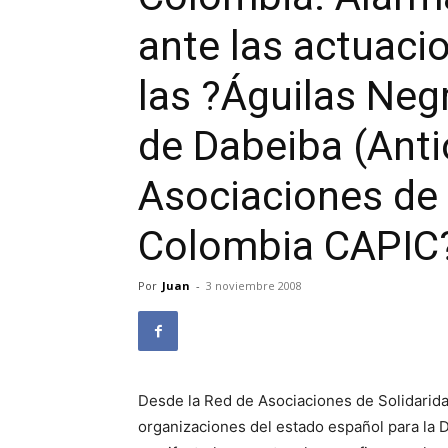
ante las actuaci
las ?Águilas Neg
de Dabeiba (Anti
Asociaciones de 
Colombia CAPIC
Por
Juan
-
3 noviembre 2008
Desde la Red de Asociaciones de Solidari
organizaciones del estado español para l