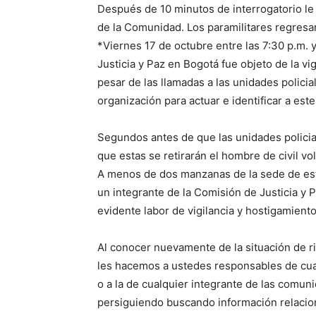
Después de 10 minutos de interrogatorio le
de la Comunidad. Los paramilitares regresa
*Viernes 17 de octubre entre las 7:30 p.m. y
Justicia y Paz en Bogotá fue objeto de la v
pesar de las llamadas a las unidades polici
organización para actuar e identificar a est
Segundos antes de que las unidades policial
que estas se retirarán el hombre de civil vol
A menos de dos manzanas de la sede de esta
un integrante de la Comisión de Justicia y Pa
evidente labor de vigilancia y hostigamient
Al conocer nuevamente de la situación de r
les hacemos a ustedes responsables de cual
o a la de cualquier integrante de las comu
persiguiendo buscando información relacion