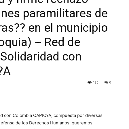
ones paramilitares de
ras?? en el municipio
oquia) -- Red de
Solidaridad con
?A
186
0
dad con Colombia CAPIC?A, compuesta por diversas
a Defensa de los Derechos Humanos, queremos