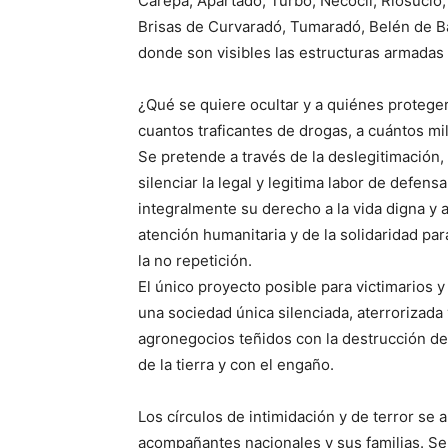
Carepa, Apartadó, Turbo, Necoclí, Riosucio,
Brisas de Curvaradó, Tumaradó, Belén de Baji
donde son visibles las estructuras armadas 
¿Qué se quiere ocultar y a quiénes proteger
cuantos traficantes de drogas, a cuántos mi
Se pretende a través de la deslegitimación, 
silenciar la legal y legitima labor de defe
integralmente su derecho a la vida digna y al
atención humanitaria y de la solidaridad para 
la no repetición.
El único proyecto posible para victimarios y
una sociedad única silenciada, aterrorizada
agronegocios teñidos con la destrucción de
de la tierra y con el engaño.
Los círculos de intimidación y de terror se
acompañantes nacionales y sus familias. Se 