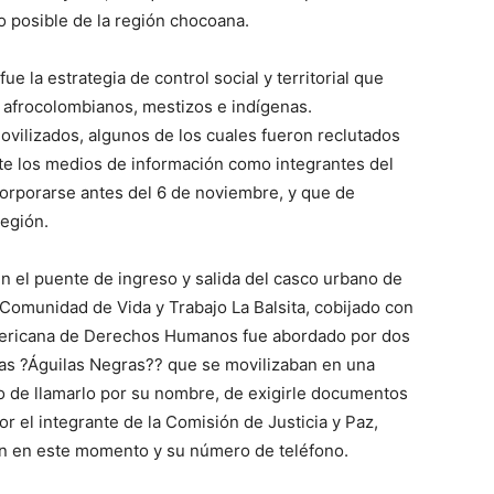
o posible de la región chocoana.
ue la estrategia de control social y territorial que
de afrocolombianos, mestizos e indígenas.
ovilizados, algunos de los cuales fueron reclutados
te los medios de información como integrantes del
orporarse antes del 6 de noviembre, y que de
región.
en el puente de ingreso y salida del casco urbano de
omunidad de Vida y Trabajo La Balsita, cobijado con
mericana de Derechos Humanos fue abordado por dos
 las ?Águilas Negras?? que se movilizaban en una
o de llamarlo por su nombre, de exigirle documentos
or el integrante de la Comisión de Justicia y Paz,
n en este momento y su número de teléfono.