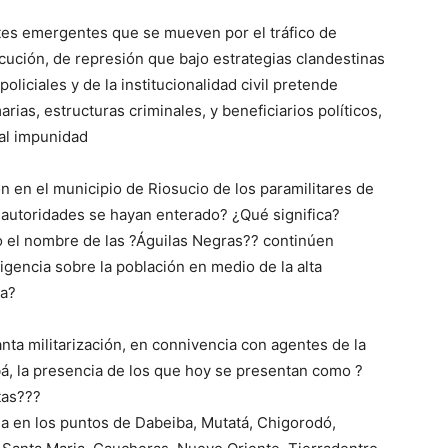
tes emergentes que se mueven por el tráfico de
cución, de represión que bajo estrategias clandestinas
oliciales y de la institucionalidad civil pretende
rias, estructuras criminales, y beneficiarios políticos,
tal impunidad
 en el municipio de Riosucio de los paramilitares de
s autoridades se hayan enterado? ¿Qué significa?
o el nombre de las ?Águilas Negras?? continúen
igencia sobre la población en medio de la alta
ba?
nta militarización, en connivencia con agentes de la
abá, la presencia de los que hoy se presentan como ?
tas???
da en los puntos de Dabeiba, Mutatá, Chigorodó,