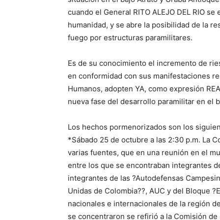
cuando el General RITO ALEJO DEL RIO se 
humanidad, y se abre la posibilidad de la r
fuego por estructuras paramilitares.
Es de su conocimiento el incremento de ri
en conformidad con sus manifestaciones re
Humanos, adopten YA, como expresión REAL d
nueva fase del desarrollo paramilitar en el 
Los hechos pormenorizados son los siguien
*Sábado 25 de octubre a las 2:30 p.m. La Co
varias fuentes, que en una reunión en el mu
entre los que se encontraban integrantes de
integrantes de las ?Autodefensas Campesin
Unidas de Colombia??, AUC y del Bloque ?E
nacionales e internacionales de la región d
se concentraron se refirió a la Comisión de