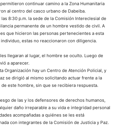
 permitieron continuar camino a la Zona Humanitaria
ron al centro del casco urbano de Dabeiba.
 las 8:30 p.m. la sede de la Comisión Intereclesial de
igilancia permanente de un hombre vestido de civil. A
ales que hicieron las personas pertenecientes a esta
e individuo, estas no reaccionaron con diligencia.
es llegaran al lugar, el hombre se oculto. Luego de
vió a aparecer.
 Organización hay un Centro de Atención Policial, y
z se dirigió al mismo solicitando actuar frente a la
o de este hombre, sin que se recibiera respuesta.
iesgo de las y los defensores de derechos humanos,
quier daño irreparable a su vida e integridad personal
nidades acompañadas a quiénes se les está
ada con integrantes de la Comisión de Justicia y Paz.