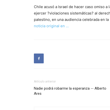
Chile acusó a Israel de hacer caso omiso a 
ejercer ?violaciones sistemáticas? al derec
palestino, en una audiencia celebrada en la 
noticia original en …
Artículo anterior
Nadie podrá robarme la esperanza -- Alberto
Ares