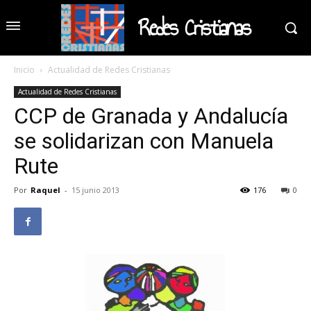
Redes Cristianas
Inicio
Actualidad de Redes Cristianas
Actualidad de Redes Cristianas
CCP de Granada y Andalucía
se solidarizan con Manuela
Rute
Por
Raquel
-
15 junio 2013
176
0