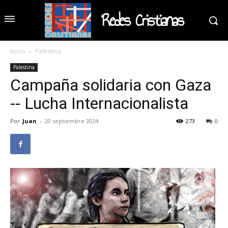
Redes Cristianas
Inicio
Palestina
Palestina
Campaña solidaria con Gaza
-- Lucha Internacionalista
Por
Juan
-
20 septiembre 2024
273
0