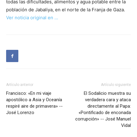
todas las dificultades, alimentos y agua potable entre la
población de Jabaliya, en el norte de la Franja de Gaza.
Ver noticia original en …
Artículo anterior
Artículo siguiente
Francisco: «En mi viaje
El Sodalicio muestra su
apostólico a Asia y Oceanía
verdadera cara y ataca
respiré aire de primavera» --
directamente al Papa:
José Lorenzo
«Pontificado de enconada
corrupción» -- José Manuel
Vidal