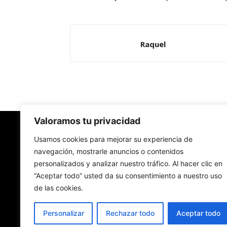
Raquel
Valoramos tu privacidad
Redes Cristianas
Usamos cookies para mejorar su experiencia de
navegación, mostrarle anuncios o contenidos
personalizados y analizar nuestro tráfico. Al hacer clic en
Una mirada alternativa sobre la Iglesia católica y
“Aceptar todo” usted da su consentimiento a nuestro uso
sociedad
de las cookies.
- Colectivos de Redes Cristianas
Personalizar
Rechazar todo
Aceptar todo