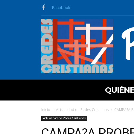
Facebook
QUIÉN
Inicio
Actualidad de Redes Cristianas
CAMPA?A P
Actualidad de Redes Cristianas
CAMPA?A PROBR