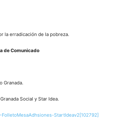
or la erradicación de la pobreza.
ura de Comunicado
o Granada.
Granada Social y Star Idea.
-FolletoMesaAdhsiones-StartIdeav2[102792]