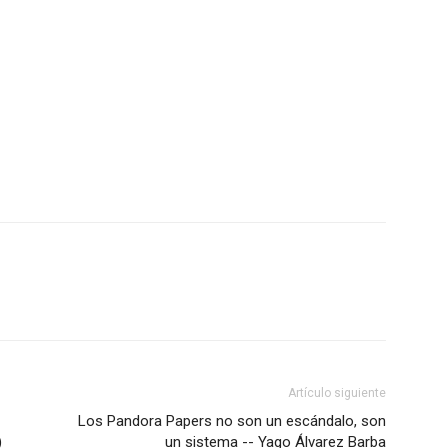
Artículo siguiente
Los Pandora Papers no son un escándalo, son
)
un sistema -- Yago Álvarez Barba