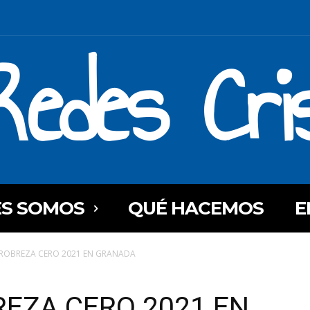
Redes Cri
ES SOMOS
QUÉ HACEMOS
E
ROBREZA CERO 2021 EN GRANADA
EZA CERO 2021 EN