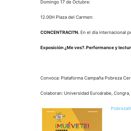
Domingo 17 de Octubre:
12.00H Plaza del Carmen:
CONCENTRACI?N.
En el día internacional p
Exposición ¿Me ves?. Performance y lect
Convoca: Plataforma Campaña Pobreza Cer
Colaboran: Universidad Euroárabe, Congra, 
Pobreza0