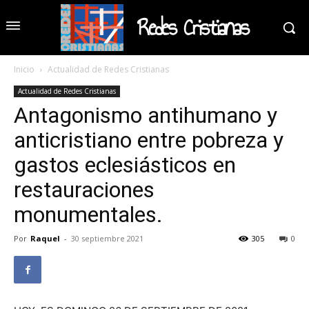
Redes Cristianas
Inicio
Actualidad de Redes Cristianas
Actualidad de Redes Cristianas
Antagonismo antihumano y
anticristiano entre pobreza y
gastos eclesiásticos en
restauraciones
monumentales.
Por
Raquel
-
30 septiembre 2021
305
0