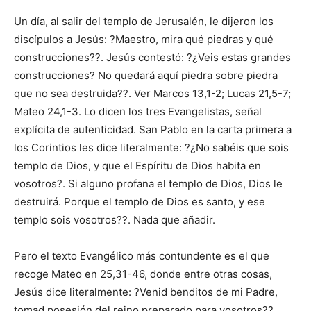
Un día, al salir del templo de Jerusalén, le dijeron los
discípulos a Jesús: ?Maestro, mira qué piedras y qué
construcciones??. Jesús contestó: ?¿Veis estas grandes
construcciones? No quedará aquí piedra sobre piedra
que no sea destruida??. Ver Marcos 13,1-2; Lucas 21,5-7;
Mateo 24,1-3. Lo dicen los tres Evangelistas, señal
explícita de autenticidad. San Pablo en la carta primera a
los Corintios les dice literalmente: ?¿No sabéis que sois
templo de Dios, y que el Espíritu de Dios habita en
vosotros?. Si alguno profana el templo de Dios, Dios le
destruirá. Porque el templo de Dios es santo, y ese
templo sois vosotros??. Nada que añadir.
Pero el texto Evangélico más contundente es el que
recoge Mateo en 25,31-46, donde entre otras cosas,
Jesús dice literalmente: ?Venid benditos de mi Padre,
tomad posesión del reino preparado para vosotros??