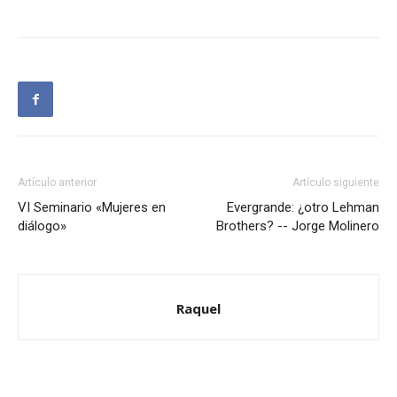
Artículo anterior
Artículo siguiente
VI Seminario «Mujeres en
Evergrande: ¿otro Lehman
diálogo»
Brothers? -- Jorge Molinero
Raquel