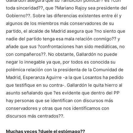
Gallardón asegura que su ?ambición política?? es ?con
toda sinceridad??, que ?Mariano Rajoy sea presidente del
Gobierno??. Sobre las diferencias existentes entre él y
algunos de los miembros más conservadores de su
partido, el alcalde de Madrid asegura que ?no siento que
nadie del partido tenga esa mala relación conmigo?? y
añade que sus ?confrontaciones han sido mediáticas, no
con compañeros??. No obstante, Gallardón no puede
negar lo innegable ya que, por todos es conocida su
polémica relación con la presidenta de la Comunidad de
Madrid, Esperanza Aguirre -a la que Losantos ha pedido
que testifique en su contra-. Gallardón le quita hierro al
asunto señalando que ?es evidente que dentro del PP
hay personas que se identifican con discursos más
conservadores y otras que nos identificamos con
discursos más centrados??.
Muchas veces ?duele el estómago??