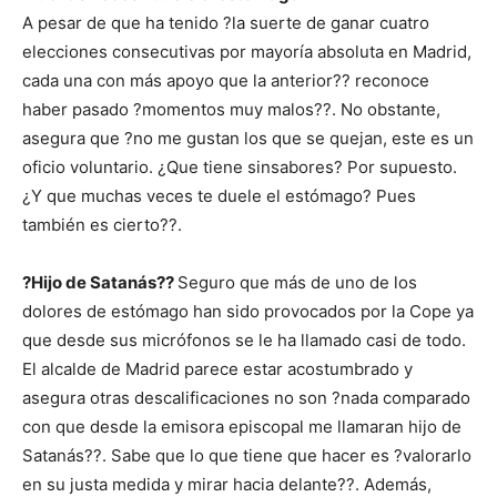
A pesar de que ha tenido ?la suerte de ganar cuatro
elecciones consecutivas por mayoría absoluta en Madrid,
cada una con más apoyo que la anterior?? reconoce
haber pasado ?momentos muy malos??. No obstante,
asegura que ?no me gustan los que se quejan, este es un
oficio voluntario. ¿Que tiene sinsabores? Por supuesto.
¿Y que muchas veces te duele el estómago? Pues
también es cierto??.
?Hijo de Satanás??
Seguro que más de uno de los
dolores de estómago han sido provocados por la Cope ya
que desde sus micrófonos se le ha llamado casi de todo.
El alcalde de Madrid parece estar acostumbrado y
asegura otras descalificaciones no son ?nada comparado
con que desde la emisora episcopal me llamaran hijo de
Satanás??. Sabe que lo que tiene que hacer es ?valorarlo
en su justa medida y mirar hacia delante??. Además,