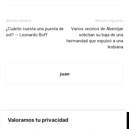
Artículo anterior
Artículo siguiente
¿Cuánto cuesta una puesta de
Varios vecinos de Abenójar
sol? -- Leonardo Boff
solicitan su baja de una
hermandad que expulsó a una
lesbiana
Juan
Valoramos tu privacidad
Redes Cristianas