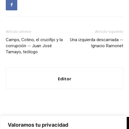
Artículo anterior
Artículo siguiente
Camps, Cotino, el crucifijo y la
Una izquierda descarriada --
corrupción -- Juan José
Ignacio Ramonet
Tamayo, teólogo
Editor
Valoramos tu privacidad
Redes Cristianas