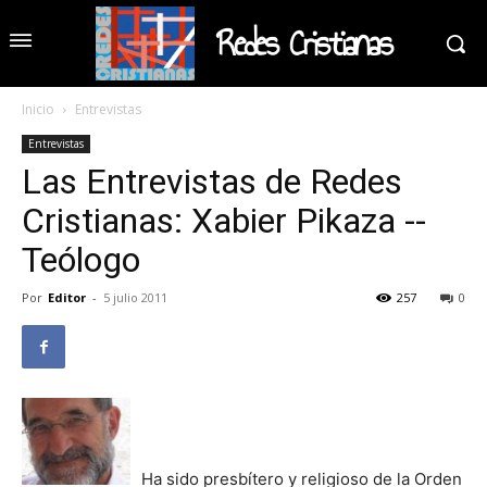
Redes Cristianas
Inicio
Entrevistas
Entrevistas
Las Entrevistas de Redes
Cristianas: Xabier Pikaza --
Teólogo
Por
Editor
-
5 julio 2011
257
0
Ha sido presbítero y religioso de la Orden