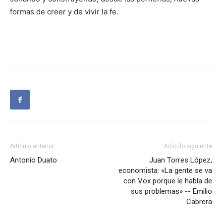
formas de creer y de vivir la fe.
Artículo anterior
Artículo siguiente
Antonio Duato
Juan Torres López,
economista: «La gente se va
con Vox porque le habla de
sus problemas» -- Emilio
Cabrera