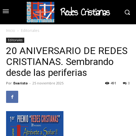
Redes Cristianas
Inicio
Editoriales
Editoriales
20 ANIVERSARIO DE REDES
CRISTIANAS. Sembrando
desde las periferias
Por
Evaristo
-
25 noviembre 2025
491
0