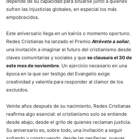
depende de su capacidad para situarse junto a quienes
sufren las injusticias globales, en especial los más
empobrecidos.
Este aniversario llega en un kairós o momento oportuno.
Redes Cristianas ha lanzado el Premio
Atrévete a soñar
,
una invitación a imaginar el futuro del cristianismo desde
claves comunitarias y sociales y que
se clausura el 30 de
este mes de noviembre
. Un ejercicio necesario en una
época en la que ser testigo del Evangelio exige
creatividad y valentía para responder al clamor de los
excluidos.
Veinte años después de su nacimiento, Redes Cristianas
reafirma algo esencial: el cristianismo solo se entiende
desde abajo, desde el grito de quienes reclaman justicia.
Su aniversario es, sobre todo, una invitación a seguir
soñando y construyendo, desde las periferias, nuevas