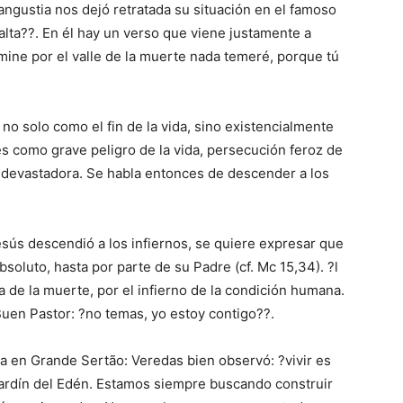
angustia nos dejó retratada su situación en el famoso
alta??. En él hay un verso que viene justamente a
mine por el valle de la muerte nada temeré, porque tú
o solo como el fin de la vida, sino existencialmente
es como grave peligro de la vida, persecución feroz de
 devastadora. Se habla entonces de descender a los
sús descendió a los infiernos, se quiere expresar que
soluto, hasta por parte de su Padre (cf. Mc 15,34). ?l
a de la muerte, por el infierno de la condición humana.
 Buen Pastor: ?no temas, yo estoy contigo??.
 en Grande Sertão: Veredas bien observó: ?vivir es
jardín del Edén. Estamos siempre buscando construir