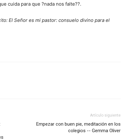
e cuida para que ?nada nos falte??.
ito: El Señor es mi pastor: consuelo divino para el
Artículo siguiente
t
Empezar con buen pie, meditación en los
colegios -- Gemma Oliver
es