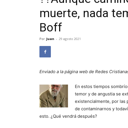
muerte, nada te
Boff
Por
Juan
-
29 agosto 2021
Enviado a la página web de Redes Cristiana
En estos tiempos sombríos
temor y de angustia se ex
existencialmente, por la
de contaminarnos y todaví
esto. ¿Qué vendrá después?