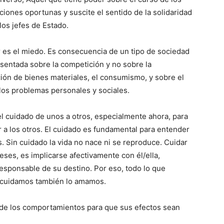
ciones oportunas y suscite el sentido de la solidaridad
los jefes de Estado.
r es el miedo. Es consecuencia de un tipo de sociedad
asentada sobre la competición y no sobre la
ión de bienes materiales, el consumismo, y sobre el
los problemas personales y sociales.
el cuidado de unos a otros, especialmente ahora, para
 a los otros. El cuidado es fundamental para entender
es. Sin cuidado la vida no nace ni se reproduce. Cuidar
eses, es implicarse afectivamente con él/ella,
esponsable de su destino. Por eso, todo lo que
 cuidamos también lo amamos.
o de los comportamientos para que sus efectos sean