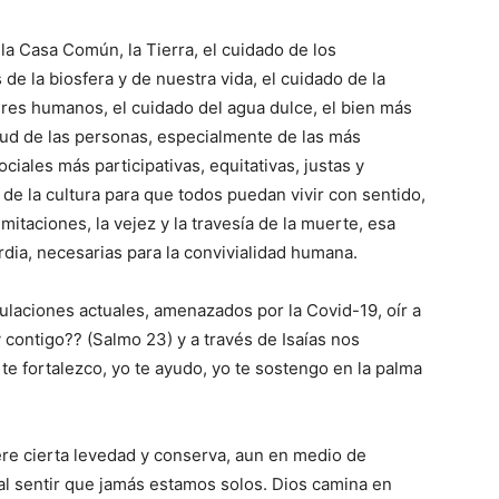
la Casa Común, la Tierra, el cuidado de los
de la biosfera y de nuestra vida, el cuidado de la
eres humanos, el cuidado del agua dulce, el bien más
alud de las personas, especialmente de las más
ciales más participativas, equitativas, justas y
l de la cultura para que todos puedan vivir con sentido,
mitaciones, la vejez y la travesía de la muerte, esa
dia, necesarias para la convivialidad humana.
ulaciones actuales, amenazados por la Covid-19, oír a
contigo?? (Salmo 23) y a través de Isaías nos
te fortalezco, yo te ayudo, yo te sostengo en la palma
ere cierta levedad y conserva, aun en medio de
al sentir que jamás estamos solos. Dios camina en