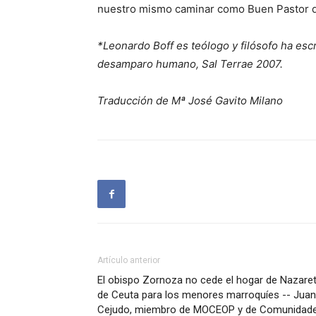
nuestro mismo caminar como Buen Pastor qu
*Leonardo Boff es teólogo y filósofo ha escr
desamparo humano, Sal Terrae 2007.
Traducción de Mª José Gavito Milano
Artículo anterior
El obispo Zornoza no cede el hogar de Nazare
de Ceuta para los menores marroquíes -- Juan
Cejudo, miembro de MOCEOP y de Comunidad