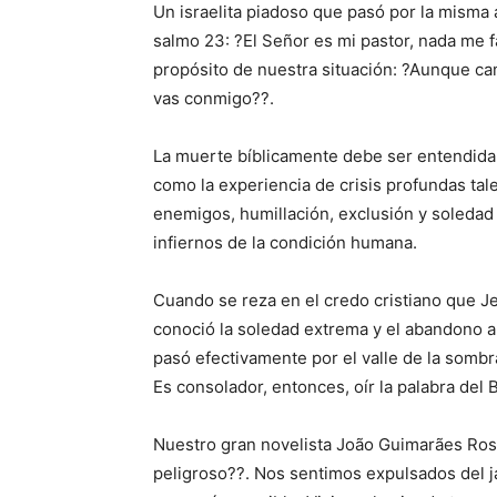
Un israelita piadoso que pasó por la misma 
salmo 23: ?El Señor es mi pastor, nada me f
propósito de nuestra situación: ?Aunque ca
vas conmigo??.
La muerte bíblicamente debe ser entendida n
como la experiencia de crisis profundas tal
enemigos, humillación, exclusión y soledad
infiernos de la condición humana.
Cuando se reza en el credo cristiano que Je
conoció la soledad extrema y el abandono ab
pasó efectivamente por el valle de la sombr
Es consolador, entonces, oír la palabra del
Nuestro gran novelista João Guimarães Rosa
peligroso??. Nos sentimos expulsados del 