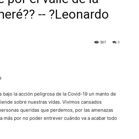
meré?? -- ?Leonardo
507
0
s
 bajo la acción peligrosa de la Covid-19 un manto de
tiende sobre nuestras vidas. Vivimos cansados
s personas queridas que perdemos, por las amenazas
a más por no poder entrever cuándo va a acabar todo