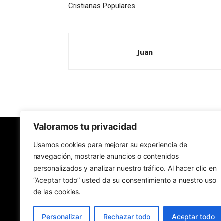
Cristianas Populares
Juan
Valoramos tu privacidad
Redes Cristianas
Usamos cookies para mejorar su experiencia de
navegación, mostrarle anuncios o contenidos
personalizados y analizar nuestro tráfico. Al hacer clic en
Una mirada alternativa sobre la Iglesia católica y
“Aceptar todo” usted da su consentimiento a nuestro uso
sociedad
de las cookies.
- Colectivos de Redes Cristianas
Personalizar
Rechazar todo
Aceptar todo