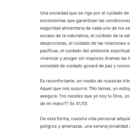
Una sociedad que se rige por el cuidado de 
ecosistemas que garantizan las condiciones 
seguridad alimentaria de cada uno de los s
escaso de la naturaleza, el cuidado de la s
desprovistas, el cuidado de las relaciones so
pacíficas, el cuidado del ambiente espiritua
vivenciar y acoger sin mayores dramas las li
sociedad de cuidado gozará de paz y concor
Es reconfortante, en medio de nuestras trib
Aquel que nos susurra: ?No temas, yo estoy 
asegura: ?no receles que yo soy tu Dios, yo 
de mi mano?? (Is 41,10).
De esta forma, nuestra vida personal adqui
peligros y amenazas, una serena jovialidad 