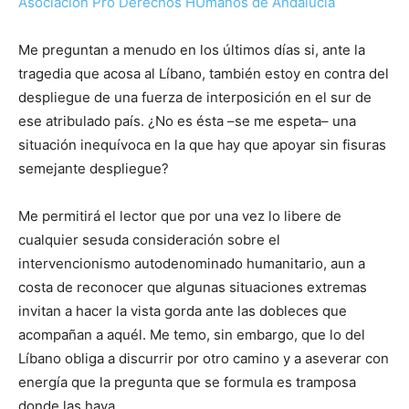
Asociación Pro Derechos HUmanos de Andalucía
Me preguntan a menudo en los últimos días si, ante la
tragedia que acosa al Líbano, también estoy en contra del
despliegue de una fuerza de interposición en el sur de
ese atribulado país. ¿No es ésta –se me espeta– una
situación inequívoca en la que hay que apoyar sin fisuras
semejante despliegue?
Me permitirá el lector que por una vez lo libere de
cualquier sesuda consideración sobre el
intervencionismo autodenominado humanitario, aun a
costa de reconocer que algunas situaciones extremas
invitan a hacer la vista gorda ante las dobleces que
acompañan a aquél. Me temo, sin embargo, que lo del
Líbano obliga a discurrir por otro camino y a aseverar con
energía que la pregunta que se formula es tramposa
donde las haya.