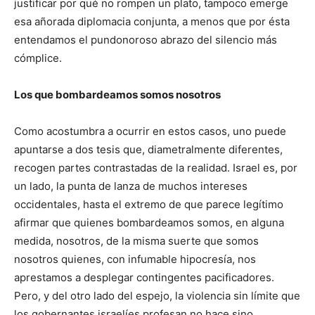
justificar por qué no rompen un plato, tampoco emerge
esa añorada diplomacia conjunta, a menos que por ésta
entendamos el pundonoroso abrazo del silencio más
cómplice.
Los que bombardeamos somos nosotros
Como acostumbra a ocurrir en estos casos, uno puede
apuntarse a dos tesis que, diametralmente diferentes,
recogen partes contrastadas de la realidad. Israel es, por
un lado, la punta de lanza de muchos intereses
occidentales, hasta el extremo de que parece legítimo
afirmar que quienes bombardeamos somos, en alguna
medida, nosotros, de la misma suerte que somos
nosotros quienes, con infumable hipocresía, nos
aprestamos a desplegar contingentes pacificadores.
Pero, y del otro lado del espejo, la violencia sin límite que
los gobernantes israelíes profesan no hace sino