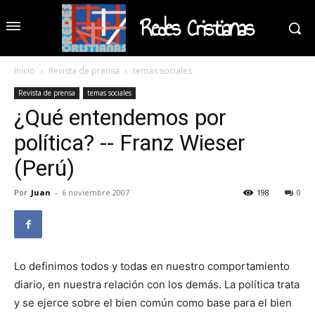
Redes Cristianas
Inicio
Revista de prensa
temas sociales
Revista de prensa
temas sociales
¿Qué entendemos por
política? -- Franz Wieser
(Perú)
Por
Juan
-
6 noviembre 2007
198
0
Lo definimos todos y todas en nuestro comportamiento
diario, en nuestra relación con los demás. La política trata
y se ejerce sobre el bien común como base para el bien