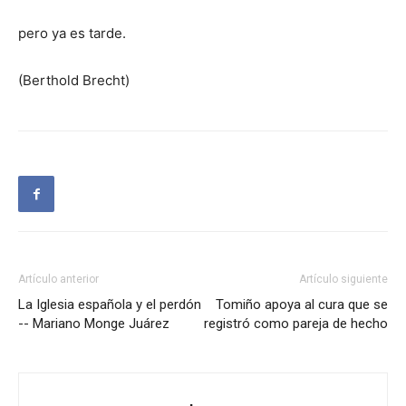
pero ya es tarde.
(Berthold Brecht)
Artículo anterior
Artículo siguiente
La Iglesia española y el perdón
Tomiño apoya al cura que se
-- Mariano Monge Juárez
registró como pareja de hecho