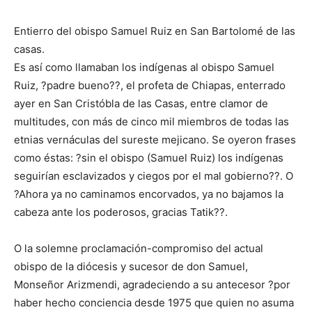
Entierro del obispo Samuel Ruiz en San Bartolomé de las
casas.
Es así como llamaban los indígenas al obispo Samuel
Ruiz, ?padre bueno??, el profeta de Chiapas, enterrado
ayer en San Cristóbla de las Casas, entre clamor de
multitudes, con más de cinco mil miembros de todas las
etnias vernáculas del sureste mejicano. Se oyeron frases
como éstas: ?sin el obispo (Samuel Ruiz) los indígenas
seguirían esclavizados y ciegos por el mal gobierno??. O
?Ahora ya no caminamos encorvados, ya no bajamos la
cabeza ante los poderosos, gracias Tatik??.
O la solemne proclamación-compromiso del actual
obispo de la diócesis y sucesor de don Samuel,
Monseñor Arizmendi, agradeciendo a su antecesor ?por
haber hecho conciencia desde 1975 que quien no asuma