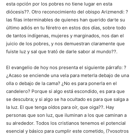
esta opción por los pobres no tiene lugar en esta
diócesis??. Otro reconocimiento del obispo Arizmendi: ?
las filas interminables de quienes han querido darte su
último adiós en tu féretro en estos dos días, sobre todo
de tantos indígenas, mujeres y marginados, nos dan el
juicio de los pobres, y nos demuestran claramente que
fuiste luz y sal que trató de darle sabor al mundo??.
El evangelio de hoy nos presenta el siguiente párrafo: ?
¿Acaso se enciende una vela para meterla debajo de una
olla o debajo de la cama? ¿No es para ponerla en el
candelero? Porque si algo está escondido, es para que
se descubra; y si algo se ha ocultado es para que salga a
la luz. El que tenga oídos para oír, que oiga??. Hay
personas que son luz, que iluminan a los que caminan a
su alrededor. Todos los cristianos tenemos el potencial
esencial y básico para cumplir este cometido, (?vosotros