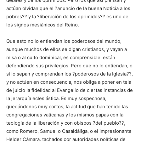
débiles y de los oprimidos. Pero los que así piensan y
actúan olvidan que el ?anuncio de la buena Noticia a los
pobres?? y la ?liberación de los oprimidos?? es uno de
los signos mesiánicos del Reino.
Que esto no lo entiendan los poderosos del mundo,
aunque muchos de ellos se digan cristianos, y vayan a
misa o al culto dominical, es comprensible, están
defendiendo sus privilegios. Pero que no lo entiendan, o
sí lo sepan y comprendan los ?poderosos de la Iglesia??,
y no actúen en consecuencia, nos obliga a poner en tela
de juicio la fidelidad al Evangelio de ciertas instancias de
la jerarquía eclesiástica. Es muy sospechosa,
quedándonos muy cortos, la actitud que han tenido las
congregaciones vaticanas y los mismos papas con la
teología de la liberación y con obispos ?del pueblo??,
como Romero, Samuel o Casaldáliga, o el impresionante
Helder Cámara, tachados por autoridades políticas de