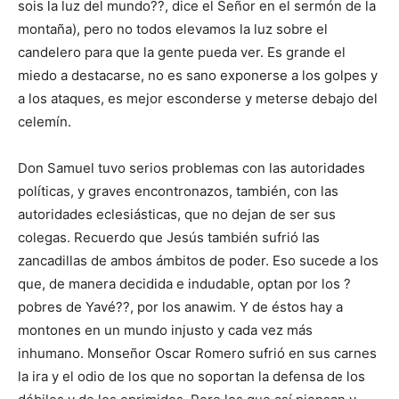
sois la luz del mundo??, dice el Señor en el sermón de la
montaña), pero no todos elevamos la luz sobre el
candelero para que la gente pueda ver. Es grande el
miedo a destacarse, no es sano exponerse a los golpes y
a los ataques, es mejor esconderse y meterse debajo del
celemín.
Don Samuel tuvo serios problemas con las autoridades
políticas, y graves encontronazos, también, con las
autoridades eclesiásticas, que no dejan de ser sus
colegas. Recuerdo que Jesús también sufrió las
zancadillas de ambos ámbitos de poder. Eso sucede a los
que, de manera decidida e indudable, optan por los ?
pobres de Yavé??, por los anawim. Y de éstos hay a
montones en un mundo injusto y cada vez más
inhumano. Monseñor Oscar Romero sufrió en sus carnes
la ira y el odio de los que no soportan la defensa de los