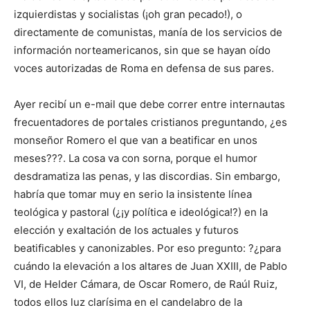
izquierdistas y socialistas (¡oh gran pecado!), o
directamente de comunistas, manía de los servicios de
información norteamericanos, sin que se hayan oído
voces autorizadas de Roma en defensa de sus pares.
Ayer recibí un e-mail que debe correr entre internautas
frecuentadores de portales cristianos preguntando, ¿es
monseñor Romero el que van a beatificar en unos
meses???. La cosa va con sorna, porque el humor
desdramatiza las penas, y las discordias. Sin embargo,
habría que tomar muy en serio la insistente línea
teológica y pastoral (¿¡y política e ideológica!?) en la
elección y exaltación de los actuales y futuros
beatificables y canonizables. Por eso pregunto: ?¿para
cuándo la elevación a los altares de Juan XXIII, de Pablo
VI, de Helder Cámara, de Oscar Romero, de Raúl Ruiz,
todos ellos luz clarísima en el candelabro de la