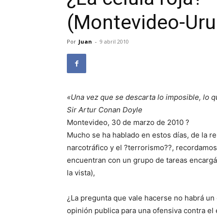
(Montevideo-Uru
Por
Juan
-
9 abril 2010
«Una vez que se descarta lo imposible, lo 
Sir Artur Conan Doyle
Montevideo, 30 de marzo de 2010 ?
Mucho se ha hablado en estos días, de la re
narcotráfico y el ?terrorismo??, recordamo
encuentran con un grupo de tareas encargán
la vista),
¿La pregunta que vale hacerse no habrá un g
opinión publica para una ofensiva contra el 