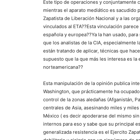
Este tipo de operaciones y conjuntamente c
mientras el aparato mediático es sacudido p
Zapatista de Liberación Nacional y a las org
vinculados al ETA??Esta vinculación parece s
española y europea??Ya la han usado, para 
que los analistas de la CIA, especialmente 
están tratando de aplicar, técnicas que hace
supuesto que la que más les interesa es la 
norteamericana??
Esta manipulación de la opinión publica int
Washington, que prácticamente ha ocupado Ha
control de la zonas aledañas (Afganistán, Pa
centrales de Asia, asesinando miles y miles 
México ( es decir apoderarse del mismo sin
internos para eso y sabe que su principal 
generalizada resistencia es el Ejercito Zapa