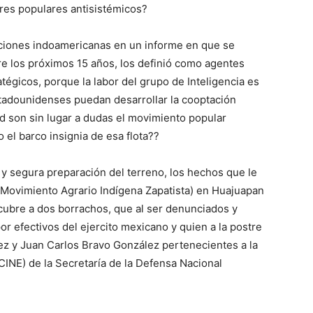
res populares antisistémicos?
ciones indoamericanas en un informe en que se
re los próximos 15 años, los definió como agentes
tégicos, porque la labor del grupo de Inteligencia es
stadounidenses puedan desarrollar la cooptación
d son sin lugar a dudas el movimiento popular
el barco insignia de esa flota??
a y segura preparación del terreno, los hechos que le
(Movimiento Agrario Indígena Zapatista) en Huajuapan
scubre a dos borrachos, que al ser denunciados y
or efectivos del ejercito mexicano y quien a la postre
z y Juan Carlos Bravo González pertenecientes a la
INE) de la Secretaría de la Defensa Nacional