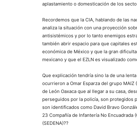
aplastamiento o domesticación de los secto
Recordemos que la CIA, hablando de las na
analiza la situación con una proyección sob
antisistémicos y por lo tanto enemigos estra
también abrir espacio para que capitales e
económica de México y que la gran dificulta
mexicano y que el EZLN es visualizado como 
Que explicación tendría sino la de una lent
ocurrieron a Omar Esparza del grupo MAIZ 
de León Oaxaca que al llegar a su casa, de
perseguidos por la policía, son protegidos p
son identificados como David Bravo Gonzále
23 Compañía de Infantería No Encuadrada (C
(SEDENA)??