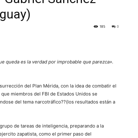
guay)
185
0
que queda es la verdad por improbable que parezca».
surrección del Plan Mérida, con la idea de combatir el
s que miembros del FBI de Estados Unidos se
dose del tema narcotráfico??(los resultados están a
rupo de tareas de inteligencia, preparando a la
ejercito zapatista, como el primer paso del