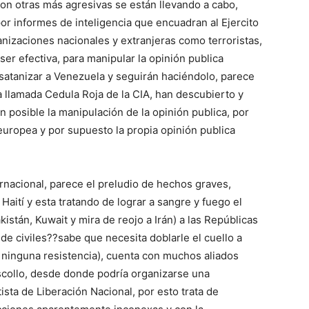
on otras más agresivas se están llevando a cabo,
or informes de inteligencia que encuadran al Ejercito
anizaciones nacionales y extranjeras como terroristas,
er efectiva, para manipular la opinión publica
satanizar a Venezuela y seguirán haciéndolo, parece
la llamada Cedula Roja de la CIA, han descubierto y
n posible la manipulación de la opinión publica, por
europea y por supuesto la propia opinión publica
ernacional, parece el preludio de hechos graves,
ití y esta tratando de lograr a sangre y fuego el
kistán, Kuwait y mira de reojo a Irán) a las Repúblicas
de civiles??sabe que necesita doblarle el cuello a
 ninguna resistencia), cuenta con muchos aliados
escollo, desde donde podría organizarse una
tista de Liberación Nacional, por esto trata de