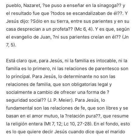
pueblo, Nazaret, ?se puso a enseñar en la sinagoga?? y
el resultado fue que ?todos se escandalizaban de él??. Y
Jesús dijo: ?Sólo en su tierra, entre sus parientes y en su
casa desprecian a un profeta?? (Mc 6, 4). Y es que, según
el evangelio de Juan, ?ni sus parientes creían en él?? (Jn
7, 5).
Está claro que, para Jesús, ni la familia es intocable, ni la
familia es lo primero, ni las relaciones de parentesco son
lo principal. Para Jesús, lo determinante no son las
relaciones de familia, que son obligatorias legal y
socialmente a cambio de ofrecer una forma de ?
seguridad social?? (J. P. Meier). Para Jesús, lo
fundamental son las relaciones de fe, que son libres y se
basan en el amor mutuo, la ?relación pura??, que resume
la religión entera (Mt 7, 12; Lc 10, 27-28). En el fondo, esto
es lo que quiere decir Jesús cuando dice que el marido