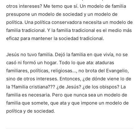
otros intereses? Me temo que sí. Un modelo de familia
presupone un modelo de sociedad y un modelo de
política. Una política conservadora necesita un modelo de
familia tradicional. Y la familia tradicional es el medio más
eficaz para mantener la sociedad tradicional.
Jesús no tuvo familia. Dejó la familia en que vivía, no se
casó ni formó un hogar. Todo lo que ata: ataduras
familiares, políticas, religiosas…, no brota del Evangelio,
sino de otros intereses. Entonces, ¿de dónde viene lo de
la ?familia cristiana??? ¿de Jesús? ¿de los obispos? La
familia es necesaria. Pero que nunca sea un modelo de
familia que somete, que ata y que impone un modelo de
política y de sociedad.