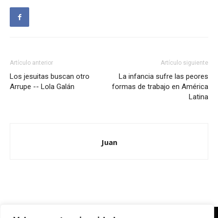
Artículo anterior
Artículo siguiente
Los jesuitas buscan otro
La infancia sufre las peores
Arrupe -- Lola Galán
formas de trabajo en América
Latina
Juan