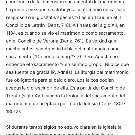
conciencia de la dimensión sacramental del matrimonio.
La primera vez que se atribuye al matrimonio un carácter
religioso (?religiositatis species??) es en 1139, en el II
Concilio de Letrán (Denz. 718). A finales del siglo XII, en
1184, es cuando se vio el matrimonio como sacramento,
en el Concilio de Verona (Denz. 761). Es verdad que,
mucho antes, san Agustín habla del matrimonio como
sacramento (?De bono coniug.?? 7). Pero Agustín no
entiende el ?sacramento?? en sentido propio. Ni dice que
sea fuente de gracia (P. Adnés). La liturgia del matrimonio
fue obligatoria para el bajo clero. Los laicos podían
aceptarla o prescindir de ella. Es a partir del Concilio de
Trento (siglo XVI) cuando la teología del sacramento del
matrimonio fue aceptada por toda la Iglesia (Denz. 1801-
18012).
Si durante tantos siglos no estuvo clara en la Iglesia la
teología del matrimonio ni el modelo de familia, es