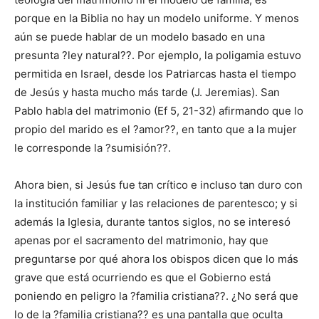
porque en la Biblia no hay un modelo uniforme. Y menos
aún se puede hablar de un modelo basado en una
presunta ?ley natural??. Por ejemplo, la poligamia estuvo
permitida en Israel, desde los Patriarcas hasta el tiempo
de Jesús y hasta mucho más tarde (J. Jeremias). San
Pablo habla del matrimonio (Ef 5, 21-32) afirmando que lo
propio del marido es el ?amor??, en tanto que a la mujer
le corresponde la ?sumisión??.
Ahora bien, si Jesús fue tan crítico e incluso tan duro con
la institución familiar y las relaciones de parentesco; y si
además la Iglesia, durante tantos siglos, no se interesó
apenas por el sacramento del matrimonio, hay que
preguntarse por qué ahora los obispos dicen que lo más
grave que está ocurriendo es que el Gobierno está
poniendo en peligro la ?familia cristiana??. ¿No será que
lo de la ?familia cristiana?? es una pantalla que oculta