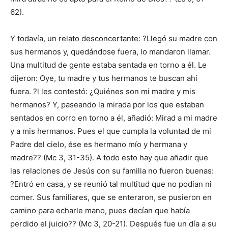
62).
Y todavía, un relato desconcertante: ?Llegó su madre con
sus hermanos y, quedándose fuera, lo mandaron llamar.
Una multitud de gente estaba sentada en torno a él. Le
dijeron: Oye, tu madre y tus hermanos te buscan ahí
fuera. ?l les contestó: ¿Quiénes son mi madre y mis
hermanos? Y, paseando la mirada por los que estaban
sentados en corro en torno a él, añadió: Mirad a mi madre
y a mis hermanos. Pues el que cumpla la voluntad de mi
Padre del cielo, ése es hermano mío y hermana y
madre?? (Mc 3, 31-35). A todo esto hay que añadir que
las relaciones de Jesús con su familia no fueron buenas:
?Entró en casa, y se reunió tal multitud que no podían ni
comer. Sus familiares, que se enteraron, se pusieron en
camino para echarle mano, pues decían que había
perdido el juicio?? (Mc 3, 20-21). Después fue un día a su