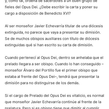
y, como tal, ordena de sacerdotes a un buen grupo de
fieles del Opus Dei. ¿Debe escribir la carta y poner su
cargo a disposición de Benedicto XVI?
Al ser monseñor Javier Echevarría titular de una diócesis
extinguida, no parece que vaya a presentar su dimisión.
Se de muchos obispos auxiliares con título de diócesis
extinguidas qué si han escrito su carta de dimisión.
Cuando pertenecí al Opus Dei, dentro se anhelaba que el
prelado llegara a ser obispo. Cuando lo han conseguido –
monseñor Álvaro del Portillo fue el primer obispo que
estaba al frente del Opus Dei–, tendrá que presentar la
dimisión para no distinguirse de los demás.
Si el cargo de Prelado del Opus Dei es vitalicio, es normal
que monseñor Javier Echevarría continúe al frente de la
prelatura. Pero si es obispo tiene que dimitir al cumplir