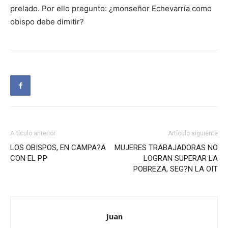
prelado. Por ello pregunto: ¿monseñor Echevarría como
obispo debe dimitir?
Artículo anterior
Artículo siguiente
LOS OBISPOS, EN CAMPA?A
MUJERES TRABAJADORAS NO
CON EL P.P
LOGRAN SUPERAR LA
POBREZA, SEG?N LA OIT
Juan