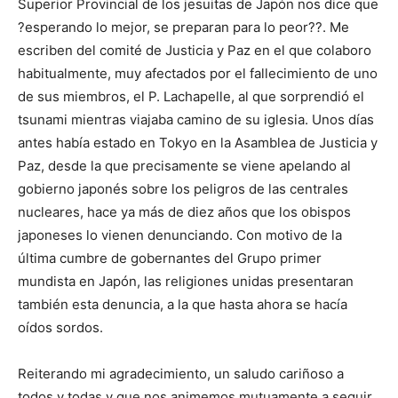
Superior Provincial de los jesuitas de Japón nos dice que
?esperando lo mejor, se preparan para lo peor??. Me
escriben del comité de Justicia y Paz en el que colaboro
habitualmente, muy afectados por el fallecimiento de uno
de sus miembros, el P. Lachapelle, al que sorprendió el
tsunami mientras viajaba camino de su iglesia. Unos días
antes había estado en Tokyo en la Asamblea de Justicia y
Paz, desde la que precisamente se viene apelando al
gobierno japonés sobre los peligros de las centrales
nucleares, hace ya más de diez años que los obispos
japoneses lo vienen denunciando. Con motivo de la
última cumbre de gobernantes del Grupo primer
mundista en Japón, las religiones unidas presentaran
también esta denuncia, a la que hasta ahora se hacía
oídos sordos.
Reiterando mi agradecimiento, un saludo cariñoso a
todos y todas y que nos animemos mutuamente a seguir