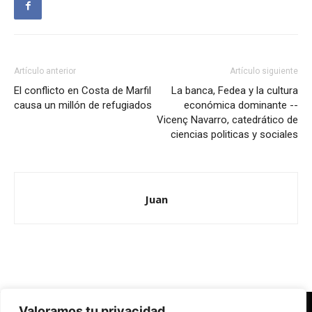
Artículo anterior
Artículo siguiente
El conflicto en Costa de Marfil
La banca, Fedea y la cultura
causa un millón de refugiados
económica dominante --
Vicenç Navarro, catedrático de
ciencias politicas y sociales
Juan
Valoramos tu privacidad