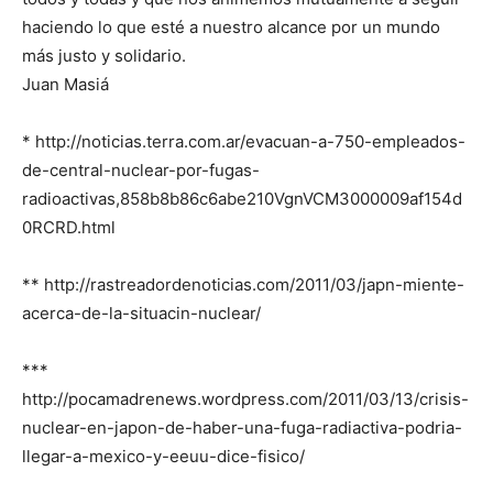
haciendo lo que esté a nuestro alcance por un mundo
más justo y solidario.
Juan Masiá
* http://noticias.terra.com.ar/evacuan-a-750-empleados-
de-central-nuclear-por-fugas-
radioactivas,858b8b86c6abe210VgnVCM3000009af154d
0RCRD.html
** http://rastreadordenoticias.com/2011/03/japn-miente-
acerca-de-la-situacin-nuclear/
***
http://pocamadrenews.wordpress.com/2011/03/13/crisis-
nuclear-en-japon-de-haber-una-fuga-radiactiva-podria-
llegar-a-mexico-y-eeuu-dice-fisico/