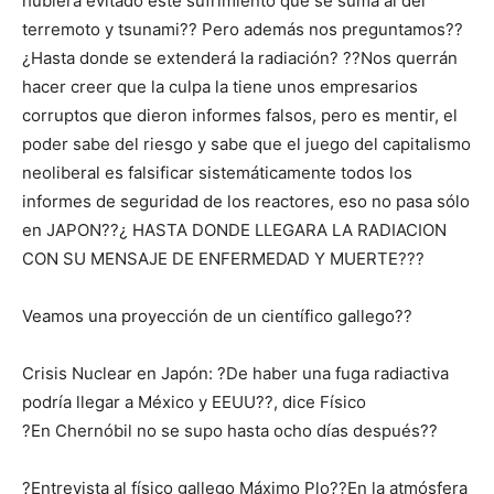
hubiera evitado este sufrimiento que se suma al del
terremoto y tsunami?? Pero además nos preguntamos??
¿Hasta donde se extenderá la radiación? ??Nos querrán
hacer creer que la culpa la tiene unos empresarios
corruptos que dieron informes falsos, pero es mentir, el
poder sabe del riesgo y sabe que el juego del capitalismo
neoliberal es falsificar sistemáticamente todos los
informes de seguridad de los reactores, eso no pasa sólo
en JAPON??¿ HASTA DONDE LLEGARA LA RADIACION
CON SU MENSAJE DE ENFERMEDAD Y MUERTE???
Veamos una proyección de un científico gallego??
Crisis Nuclear en Japón: ?De haber una fuga radiactiva
podría llegar a México y EEUU??, dice Físico
?En Chernóbil no se supo hasta ocho días después??
?Entrevista al físico gallego Máximo Plo??En la atmósfera