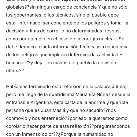
globales??sin ningún cargo de conciencia Y que no sólo
los gobernantes, o los técnicos, sino el pueblo debe
estar informado, ser conciente de los peligros y tomar la
decisión última de correr o no determinados riesgos,
como por ejemplo en el caso de la energía nuclear…Se
debe democratizar la información técnica y la conciencia
de los peligros que implican determinadas actividades
humanas??y dejar en manos del pueblo la decisión
última??
Habíamos terminado esta reflexión en la palabra última,
pero me llego de la queridísima Marianita Núñez desde la
entrañable Argentina, esta carta de la enorme y querible
persona que es Juan Masiá y que no sacudió??nos
conmovió y nos enterneció??por eso la queremos como
corolario hacer parte de esta reflexión??preguntándonos
con un inmenso dolor??¿Porque la humanidad no