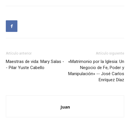
Artículo anterior
Artículo siguiente
Maestras de vida: Mary Salas -
«Matrimonio por la Iglesia: Un
- Pilar Yuste Cabello
Negocio de Fe, Poder y
Manipulación» -- José Carlos
Enríquez Díaz
Juan