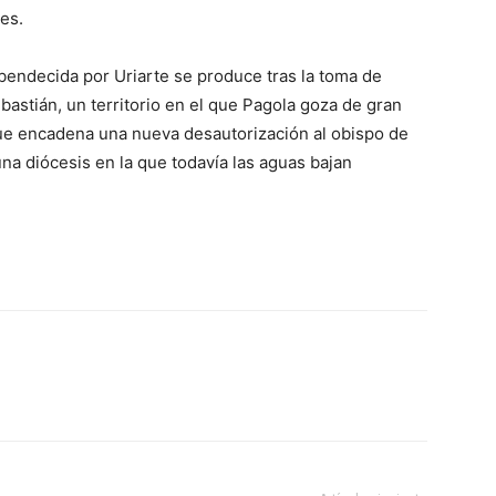
es.
 bendecida por Uriarte se produce tras la toma de
astián, un territorio en el que Pagola goza de gran
 que encadena una nueva desautorización al obispo de
una diócesis en la que todavía las aguas bajan