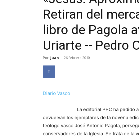
Retiran del merca
libro de Pagola 
Uriarte -- Pedro
Por
Juan
-
26 febrero 2010
Diario Vasco
La editorial PPC ha pedido a
devuelvan los ejemplares de la novena edició
teólogo vasco José Antonio Pagola, persegu
conservadores de la Iglesia. Se trata de la 