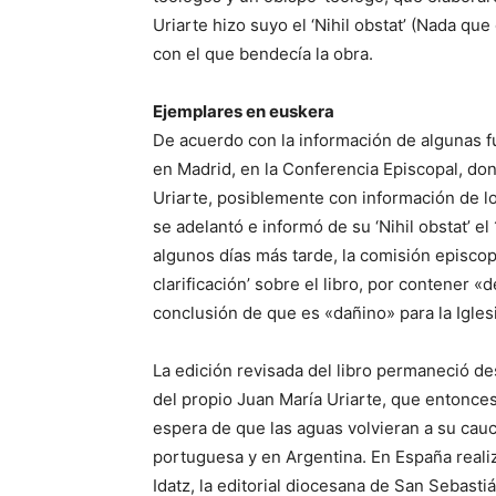
Uriarte hizo suyo el ‘Nihil obstat’ (Nada que
con el que bendecía la obra.
Ejemplares en euskera
De acuerdo con la información de algunas f
en Madrid, en la Conferencia Episcopal, don
Uriarte, posiblemente con información de l
se adelantó e informó de su ‘Nihil obstat’ e
algunos días más tarde, la comisión episcopa
clarificación’ sobre el libro, por contener «
conclusión de que es «dañino» para la Iglesi
La edición revisada del libro permaneció d
del propio Juan María Uriarte, que entonce
espera de que las aguas volvieran a su cauc
portuguesa y en Argentina. En España realizó
Idatz, la editorial diocesana de San Sebasti