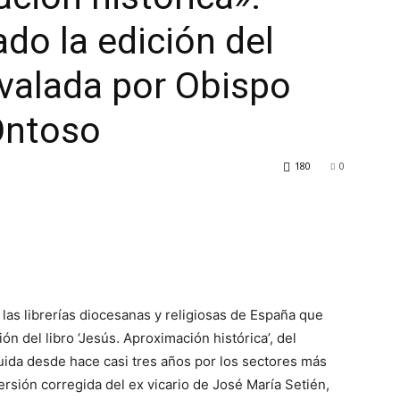
do la edición del
avalada por Obispo
 Ontoso
180
0
 las librerías diocesanas y religiosas de España que
n del libro ‘Jesús. Aproximación histórica’, del
ida desde hace casi tres años por los sectores más
versión corregida del ex vicario de José María Setién,