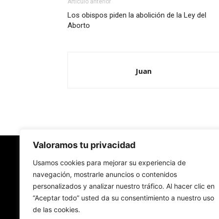
Artículo anterior
Los obispos piden la abolición de la Ley del
Aborto
Juan
Valoramos tu privacidad
Redes Cristianas
Usamos cookies para mejorar su experiencia de
navegación, mostrarle anuncios o contenidos
personalizados y analizar nuestro tráfico. Al hacer clic en
Una mirada alternativa sobre la Iglesia católica y
“Aceptar todo” usted da su consentimiento a nuestro uso
sociedad
de las cookies.
- Colectivos de Redes Cristianas