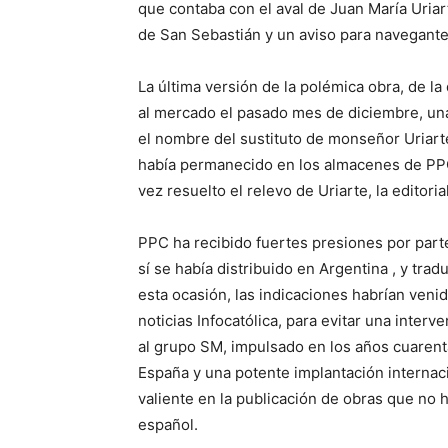
que contaba con el aval de Juan María Uria
de San Sebastián y un aviso para navegantes
La última versión de la polémica obra, de l
al mercado el pasado mes de diciembre, una
el nombre del sustituto de monseñor Uriarte 
había permanecido en los almacenes de PPC
vez resuelto el relevo de Uriarte, la editorial
PPC ha recibido fuertes presiones por parte
sí se había distribuido en Argentina , y tradu
esta ocasión, las indicaciones habrían venido
noticias Infocatólica, para evitar una inter
al grupo SM, impulsado en los años cuarenta
España y una potente implantación internaci
valiente en la publicación de obras que no
español.