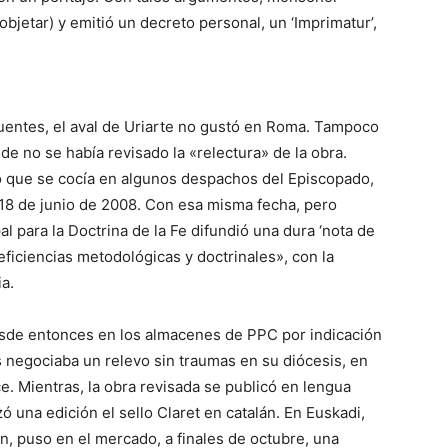
 objetar) y emitió un decreto personal, un ‘Imprimatur’,
uentes, el aval de Uriarte no gustó en Roma. Tampoco
de no se había revisado la «relectura» de la obra.
o que se cocía en algunos despachos del Episcopado,
l 18 de junio de 2008. Con esa misma fecha, pero
l para la Doctrina de la Fe difundió una dura ‘nota de
deficiencias metodológicas y doctrinales», con la
a.
esde entonces en los almacenes de PPC por indicación
s negociaba un relevo sin traumas en su diócesis, en
e. Mientras, la obra revisada se publicó en lengua
 una edición el sello Claret en catalán. En Euskadi,
án, puso en el mercado, a finales de octubre, una