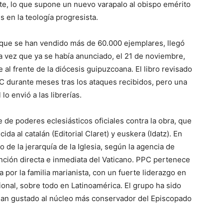
rte, lo que supone un nuevo varapalo al obispo emérito
 en la teología progresista.
a que se han vendido más de 60.000 ejemplares, llegó
 vez que ya se había anunciado, el 21 de noviembre,
al frente de la diócesis guipuzcoana. El libro revisado
 durante meses tras los ataques recibidos, pero una
 lo envió a las librerías.
 de poderes eclesiásticos oficiales contra la obra, que
cida al catalán (Editorial Claret) y euskera (Idatz). En
 de la jerarquía de la Iglesia, según la agencia de
vención directa e inmediata del Vaticano. PPC pertenece
 por la familia marianista, con un fuerte liderazgo en
onal, sobre todo en Latinoamérica. El grupo ha sido
 han gustado al núcleo más conservador del Episcopado