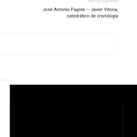
Artículo siguiente
José Antonio Pagola -- Javier Vitoria,
catedrático de cristología
 la