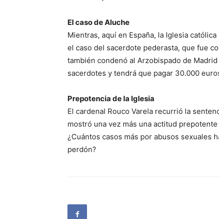
El caso de Aluche
Mientras, aquí en España, la Iglesia católi
el caso del sacerdote pederasta, que fue c
también condenó al Arzobispado de Madrid 
sacerdotes y tendrá que pagar 30.000 euros
Prepotencia de la Iglesia
El cardenal Rouco Varela recurrió la sente
mostró una vez más una actitud prepotente 
¿Cuántos casos más por abusos sexuales hace
perdón?