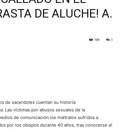
ASTA DE ALUCHE! A.
189
0
os de sacerdotes cuentan su historia
ca. Las víctimas por abusos sexuales de la
medios de comunicación los maltratos sufridos a
os por los obispos durante 40 años, tras conocerse el