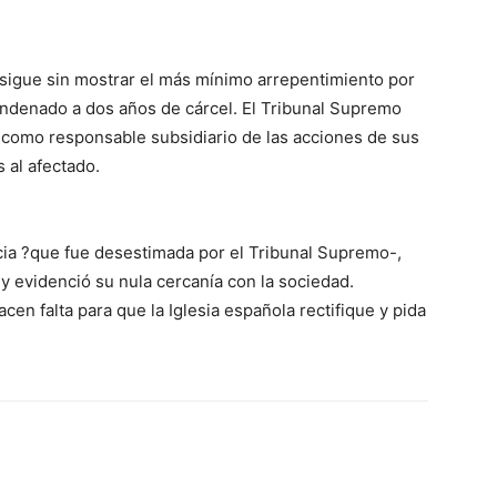
ca sigue sin mostrar el más mínimo arrepentimiento por
ondenado a dos años de cárcel. El Tribunal Supremo
como responsable subsidiario de las acciones de sus
 al afectado.
ncia ?que fue desestimada por el Tribunal Supremo-,
y evidenció su nula cercanía con la sociedad.
n falta para que la Iglesia española rectifique y pida