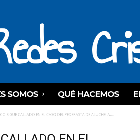
Redes Cri
ES SOMOS
QUÉ HACEMOS
E
CO SIGUE CALLADO EN EL CASO DEL PEDERASTA DE ALUCHE! A....
 CALLADO EN EL