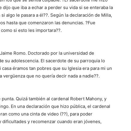
e dijo que iba a echar a perder su vida si se enteraba la
 si algo le pasara a él??. Según la declaración de Milla,
ispos hasta que comenzaron las denuncias. ?Fue
 como si esto les importara??.
 Jaime Romo. Doctorado por la universidad de
e su adolescencia. El sacerdote de su parroquia lo
 casa éramos tan pobres que su Iglesia era para mi un
nta vergüenza que no quería decir nada a nadie??.
 punta. Quizá también al cardenal Robert Mahony, y
ngo. En una declaración que hizo pública, el cardenal
ran como una cinta de video (??), para poder
 y dificultades y recomenzar cuando eran jóvenes,