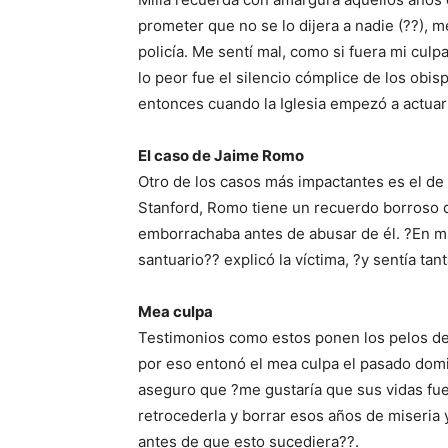
prometer que no se lo dijera a nadie (??), m
policía. Me sentí mal, como si fuera mi culpa
lo peor fue el silencio cómplice de los ob
entonces cuando la Iglesia empezó a actuar
El caso de Jaime Romo
Otro de los casos más impactantes es el de
Stanford, Romo tiene un recuerdo borroso d
emborrachaba antes de abusar de él. ?En mi
santuario?? explicó la víctima, ?y sentía ta
Mea culpa
Testimonios como estos ponen los pelos de
por eso entonó el mea culpa el pasado domi
aseguro que ?me gustaría que sus vidas fue
retrocederla y borrar esos años de miseria
antes de que esto sucediera??.