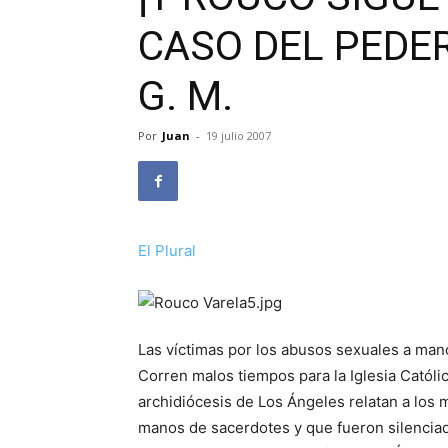
CASO DEL PEDER
G. M.
Por
Juan
-
19 julio 2007
El Plural
Las víctimas por los abusos sexuales a man
Corren malos tiempos para la Iglesia Católi
archidiócesis de Los Ángeles relatan a los 
manos de sacerdotes y que fueron silenciad